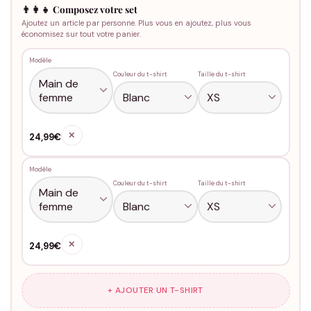
👨‍👩‍👧 Composez votre set
Ajoutez un article par personne. Plus vous en ajoutez, plus vous
économisez sur tout votre panier.
Modèle
Couleur du t-shirt
Taille du t-shirt
✕
24,99€
Modèle
Couleur du t-shirt
Taille du t-shirt
✕
24,99€
+ AJOUTER UN T-SHIRT