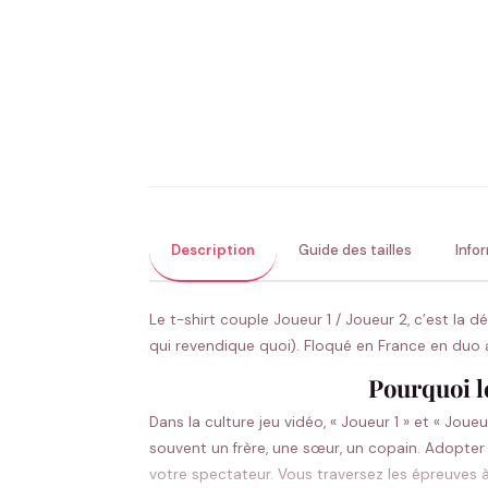
Description
Guide des tailles
Info
Le t-shirt couple Joueur 1 / Joueur 2, c’est la 
qui revendique quoi). Floqué en France en duo as
Pourquoi le
Dans la culture jeu vidéo, « Joueur 1 » et « Jo
souvent un frère, une sœur, un copain. Adopter 
votre spectateur. Vous traversez les épreuves 