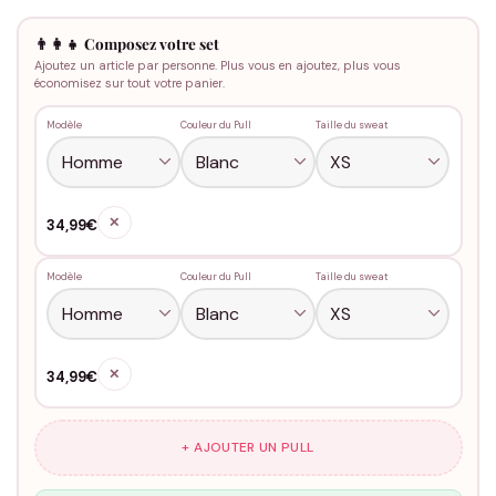
👨‍👩‍👧 Composez votre set
Ajoutez un article par personne. Plus vous en ajoutez, plus vous
économisez sur tout votre panier.
Modèle
Couleur du Pull
Taille du sweat
✕
34,99€
Modèle
Couleur du Pull
Taille du sweat
✕
34,99€
+ AJOUTER UN PULL