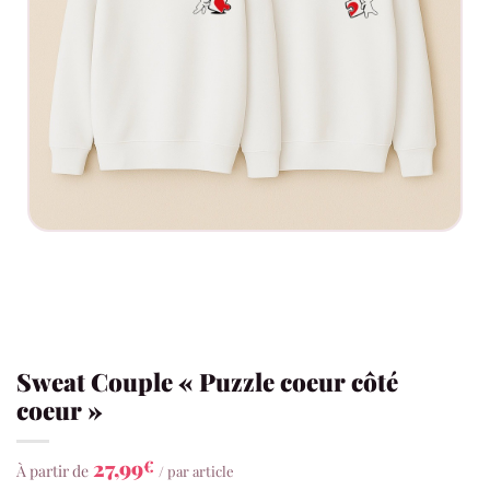
Sweat Couple « Puzzle coeur côté
coeur »
27,99
€
À partir de
/ par article