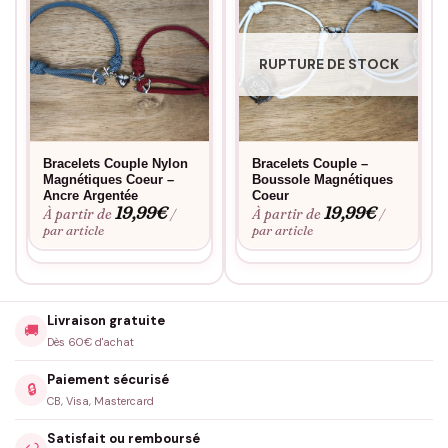
RUPTURE DE STOCK
Bracelets Couple Nylon
Bracelets Couple –
Magnétiques Coeur –
Boussole Magnétiques
Ancre Argentée
Coeur
19,99
€
19,99
€
À partir de
À partir de
/
/
par article
par article
Livraison gratuite
🚚
Dès 60€ d'achat
Paiement sécurisé
🔒
CB, Visa, Mastercard
Satisfait ou remboursé