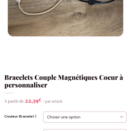
Bracelets Couple Magnétiques Coeur à
personnaliser
22,39
€
À partir de
/ par article
Couleur Bracelet 1