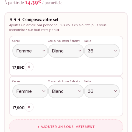
14,39
€
À partir de
/ par article
👨‍👩‍👧 Composez votre set
Ajoutez un article par personne. Plus vous en ajoutez, plus vous
économisez sur tout votre panier.
Genre
Couleur du boxer / shorty
Taille
✕
17,99€
Genre
Couleur du boxer / shorty
Taille
✕
17,99€
+ AJOUTER UN SOUS-VÊTEMENT