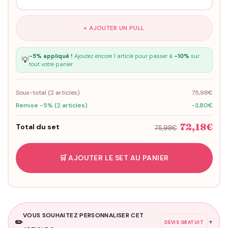
+ AJOUTER UN PULL
-5% appliqué !
Ajoutez encore 1 article pour passer à
-10%
sur
💡
tout votre panier.
Sous-total (
2
articles)
75,98€
Remise -5% (2 articles)
-3,80€
72,18€
Total du set
75,98€
🛒 AJOUTER LE SET AU PANIER
VOUS SOUHAITEZ PERSONNALISER CET
✏️
▼
DEVIS GRATUIT