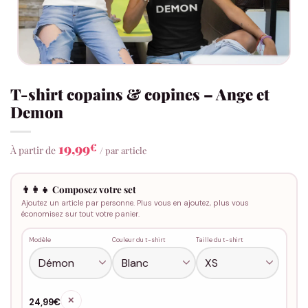
T-shirt copains & copines – Ange et
Demon
19,99
€
À partir de
/ par article
👨‍👩‍👧 Composez votre set
Ajoutez un article par personne. Plus vous en ajoutez, plus vous
économisez sur tout votre panier.
Modèle
Couleur du t-shirt
Taille du t-shirt
✕
24,99€