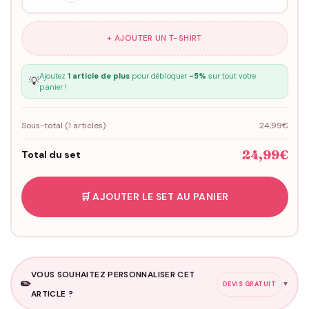
+ AJOUTER UN T-SHIRT
Ajoutez
1 article de plus
pour débloquer
-5%
sur tout votre
💡
panier !
Sous-total (
1
articles)
24,99€
24,99€
Total du set
🛒 AJOUTER LE SET AU PANIER
VOUS SOUHAITEZ PERSONNALISER CET
✏️
▼
DEVIS GRATUIT
ARTICLE ?