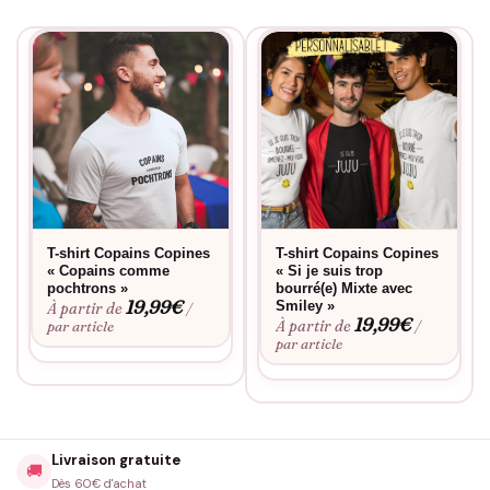
T-shirt Copains Copines
T-shirt Copains Copines
« Copains comme
« Si je suis trop
pochtrons »
bourré(e) Mixte avec
19,99
€
Smiley »
À partir de
/
19,99
€
À partir de
par article
/
par article
Livraison gratuite
🚚
Dès 60€ d'achat