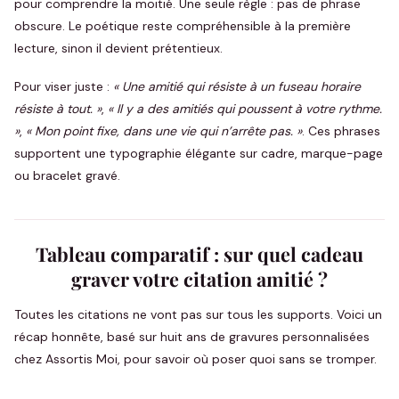
pour comprendre la moitié. Une seule règle : pas de phrase
obscure. Le poétique reste compréhensible à la première
lecture, sinon il devient prétentieux.
Pour viser juste :
« Une amitié qui résiste à un fuseau horaire
résiste à tout. »
,
« Il y a des amitiés qui poussent à votre rythme.
»
,
« Mon point fixe, dans une vie qui n’arrête pas. »
. Ces phrases
supportent une typographie élégante sur cadre, marque-page
ou bracelet gravé.
Tableau comparatif : sur quel cadeau
graver votre citation amitié ?
Toutes les citations ne vont pas sur tous les supports. Voici un
récap honnête, basé sur huit ans de gravures personnalisées
chez Assortis Moi, pour savoir où poser quoi sans se tromper.