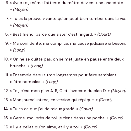
« Avec toi, même l’attente du métro devient une anecdote.
»
(Moyen)
« Tu es la preuve vivante qu’on peut bien tomber dans la vie.
»
(Moyen)
« Best friend, parce que sister c’est ringard. »
(Court)
« Ma confidente, ma complice, ma cause judiciaire si besoin.
»
(Long)
« On ne se quitte pas, on se met juste en pause entre deux
brunchs. »
(Long)
« Ensemble depuis trop longtemps pour faire semblant
d’être normales. »
(Long)
« Toi, c’est mon plan A, B, C et l’avocate du plan D. »
(Moyen)
« Mon journal intime, en version qui réplique. »
(Court)
« Tu es ce que j’ai de mieux gardé. »
(Court)
« Garde-moi près de toi, je tiens dans une poche. »
(Court)
« Il y a celles qu’on aime, et il y a toi. »
(Court)