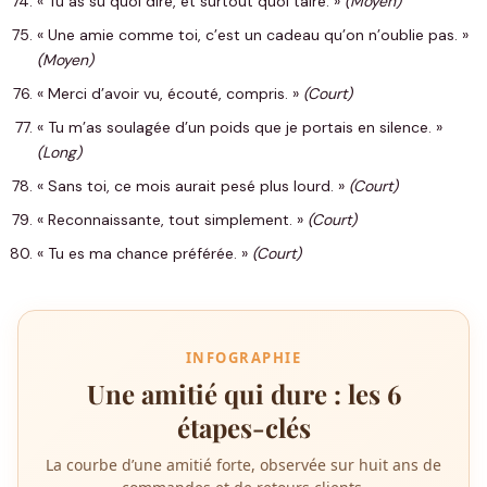
« Tu as su quoi dire, et surtout quoi taire. »
(Moyen)
« Une amie comme toi, c’est un cadeau qu’on n’oublie pas. »
(Moyen)
« Merci d’avoir vu, écouté, compris. »
(Court)
« Tu m’as soulagée d’un poids que je portais en silence. »
(Long)
« Sans toi, ce mois aurait pesé plus lourd. »
(Court)
« Reconnaissante, tout simplement. »
(Court)
« Tu es ma chance préférée. »
(Court)
INFOGRAPHIE
Une amitié qui dure : les 6
étapes-clés
La courbe d’une amitié forte, observée sur huit ans de