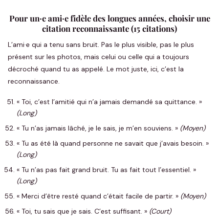
Pour un·e ami·e fidèle des longues années, choisir une
citation reconnaissante (15 citations)
L’ami·e qui a tenu sans bruit. Pas le plus visible, pas le plus
présent sur les photos, mais celui ou celle qui a toujours
décroché quand tu as appelé. Le mot juste, ici, c’est la
reconnaissance.
« Toi, c’est l’amitié qui n’a jamais demandé sa quittance. »
(Long)
« Tu n’as jamais lâché, je le sais, je m’en souviens. »
(Moyen)
« Tu as été là quand personne ne savait que j’avais besoin. »
(Long)
« Tu n’as pas fait grand bruit. Tu as fait tout l’essentiel. »
(Long)
« Merci d’être resté quand c’était facile de partir. »
(Moyen)
« Toi, tu sais que je sais. C’est suffisant. »
(Court)