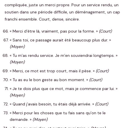
compliquée, juste un merci propre. Pour un service rendu, un
soutien dans une période difficile, un déménagement, un cap
franchi ensemble. Court, dense, sincère.
« Merci d’être là, vraiment, pas pour la forme. »
(Court)
« Sans toi, ce passage aurait été beaucoup plus dur. »
(Moyen)
« Tu m’as rendu service. Je m’en souviendrai longtemps. »
(Moyen)
« Merci, ce mot est trop court, mais il pèse. »
(Court)
« Tu as eu le bon geste au bon moment. »
(Court)
« Je te dois plus que ce mot, mais je commence par lui. »
(Moyen)
« Quand j’avais besoin, tu étais déjà arrivée. »
(Court)
« Merci pour les choses que tu fais sans qu’on te le
demande. »
(Moyen)