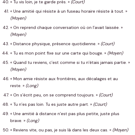
« Tu vis loin, je te garde près. »
(Court)
« Une amitié qui résiste à un fuseau horaire résiste à tout. »
(Moyen)
« On reprend chaque conversation où on l’avait laissée. »
(Moyen)
« Distance physique, présence quotidienne. »
(Court)
« Tu es mon point fixe sur une carte qui bouge. »
(Moyen)
« Quand tu reviens, c’est comme si tu n’étais jamais partie. »
(Moyen)
« Mon amie résiste aux frontières, aux décalages et au
reste. »
(Long)
« On s’écrit peu, on se comprend toujours. »
(Court)
« Tu n’es pas loin. Tu es juste autre part. »
(Court)
« Une amitié à distance n’est pas plus petite, juste plus
brave. »
(Long)
« Reviens vite, ou pas, je suis là dans les deux cas. »
(Moyen)