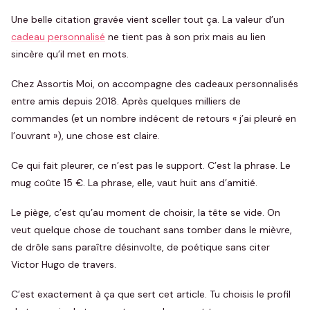
Une belle citation gravée vient sceller tout ça. La valeur d’un
cadeau personnalisé
ne tient pas à son prix mais au lien
sincère qu’il met en mots.
Chez Assortis Moi, on accompagne des cadeaux personnalisés
entre amis depuis 2018. Après quelques milliers de
commandes (et un nombre indécent de retours « j’ai pleuré en
l’ouvrant »), une chose est claire.
Ce qui fait pleurer, ce n’est pas le support. C’est la phrase. Le
mug coûte 15 €. La phrase, elle, vaut huit ans d’amitié.
Le piège, c’est qu’au moment de choisir, la tête se vide. On
veut quelque chose de touchant sans tomber dans le mièvre,
de drôle sans paraître désinvolte, de poétique sans citer
Victor Hugo de travers.
C’est exactement à ça que sert cet article. Tu choisis le profil