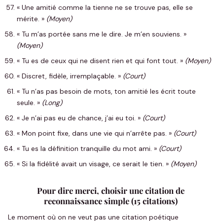
« Une amitié comme la tienne ne se trouve pas, elle se
mérite. »
(Moyen)
« Tu m’as portée sans me le dire. Je m’en souviens. »
(Moyen)
« Tu es de ceux qui ne disent rien et qui font tout. »
(Moyen)
« Discret, fidèle, irremplaçable. »
(Court)
« Tu n’as pas besoin de mots, ton amitié les écrit toute
seule. »
(Long)
« Je n’ai pas eu de chance, j’ai eu toi. »
(Court)
« Mon point fixe, dans une vie qui n’arrête pas. »
(Court)
« Tu es la définition tranquille du mot ami. »
(Court)
« Si la fidélité avait un visage, ce serait le tien. »
(Moyen)
Pour dire merci, choisir une citation de
reconnaissance simple (15 citations)
Le moment où on ne veut pas une citation poétique