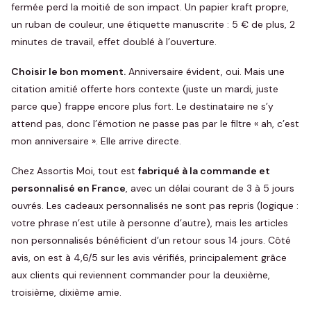
fermée perd la moitié de son impact. Un papier kraft propre,
un ruban de couleur, une étiquette manuscrite : 5 € de plus, 2
minutes de travail, effet doublé à l’ouverture.
Choisir le bon moment.
Anniversaire évident, oui. Mais une
citation amitié offerte hors contexte (juste un mardi, juste
parce que) frappe encore plus fort. Le destinataire ne s’y
attend pas, donc l’émotion ne passe pas par le filtre « ah, c’est
mon anniversaire ». Elle arrive directe.
Chez Assortis Moi, tout est
fabriqué à la commande et
personnalisé en France
, avec un délai courant de 3 à 5 jours
ouvrés. Les cadeaux personnalisés ne sont pas repris (logique :
votre phrase n’est utile à personne d’autre), mais les articles
non personnalisés bénéficient d’un retour sous 14 jours. Côté
avis, on est à 4,6/5 sur les avis vérifiés, principalement grâce
aux clients qui reviennent commander pour la deuxième,
troisième, dixième amie.