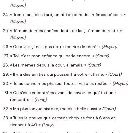
(Moyen)
« Trente ans plus tard, on rit toujours des mêmes bêtises. »
(Moyen)
« Témoin de mes années dents de lait, témoin du reste. »
(Moyen)
« On a vieilli, mais pas notre fou rire de récré. »
(Moyen)
« Toi, c’est mon enfance qui parle encore. »
(Court)
« Les mêmes depuis la cour, à jamais. »
(Court)
« Il y a des amitiés qui poussent à votre rythme. »
(Court)
« Tu as connu mes phases. Toutes. Et tu es restée. »
(Moyen)
« On s’est rencontrées avant de savoir ce qu’était une
rencontre. »
(Long)
« Ma plus longue histoire, ma plus belle aussi. »
(Court)
« Tu es la preuve que certains choix se font à 6 ans et
tiennent à 40. »
(Long)