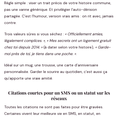
Règle simple : viser un trait précis de votre histoire commune,
pas une vanne générique. Et privilégier l’auto-dérision
partagée. C’est l’humour, version vrais amis : on rit avec, jamais
contre.
Trois valeurs sûres si vous séchez :
« Officiellement amies,
légalement complices. »
,
« Mes secrets ont un logement gratuit
chez toi depuis 2014. »
(à dater selon votre histoire),
« Garde-
moi près de toi, je tiens dans une poche. »
.
Idéal sur un mug, une trousse, une carte d’anniversaire
personnalisée. Garder le sourire au quotidien, c’est aussi ça
qu’apporte une vraie amitié.
Citations courtes pour un SMS ou un statut sur les
réseaux
Toutes les citations ne sont pas faites pour être gravées.
Certaines vivent leur meilleure vie en SMS, en statut, en