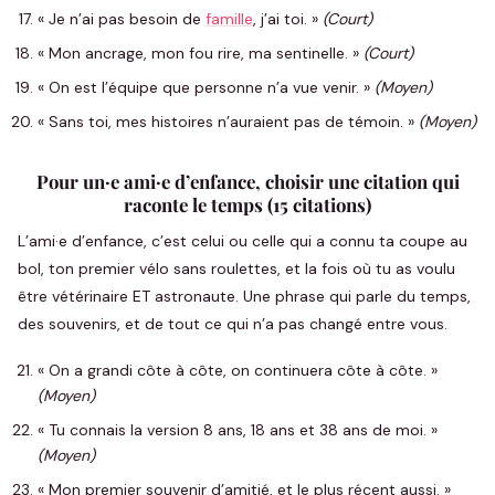
« Je n’ai pas besoin de
famille
, j’ai toi. »
(Court)
« Mon ancrage, mon fou rire, ma sentinelle. »
(Court)
« On est l’équipe que personne n’a vue venir. »
(Moyen)
« Sans toi, mes histoires n’auraient pas de témoin. »
(Moyen)
Pour un·e ami·e d’enfance, choisir une citation qui
raconte le temps (15 citations)
L’ami·e d’enfance, c’est celui ou celle qui a connu ta coupe au
bol, ton premier vélo sans roulettes, et la fois où tu as voulu
être vétérinaire ET astronaute. Une phrase qui parle du temps,
des souvenirs, et de tout ce qui n’a pas changé entre vous.
« On a grandi côte à côte, on continuera côte à côte. »
(Moyen)
« Tu connais la version 8 ans, 18 ans et 38 ans de moi. »
(Moyen)
« Mon premier souvenir d’amitié, et le plus récent aussi. »