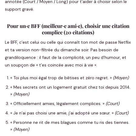
annotée (Court / Moyen / Long) pour t’aider à choisir selon le
support gravé.
Pour un·e BFF (meilleur·e ami·e), choisir une citation
complice (20 citations)
Le BFF, c’est celui ou celle qui connaît ton mot de passe Netflix
et ta version non-filtrée du dimanche soir. Pas besoin de
grandiloquence : il faut de la complicité, un peu d’humour, et
un soupçon de « t’es coincée avec moi à vie ».
« Toi plus moi égal trop de bêtises et zéro regret. »
(Moyen)
« Mes secrets ont un logement gratuit chez toi depuis 2014.
»
(Moyen)
« Officiellement amies, légalement complices. »
(Court)
« Je n’ai pas choisi une amie, j’ai adopté une sœur. »
(Court)
« Personne ne rit de mes blagues comme tu ris des tiennes.
»
(Moyen)