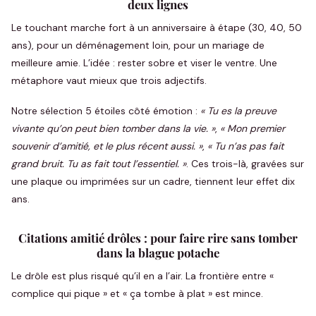
deux lignes
Le touchant marche fort à un anniversaire à étape (30, 40, 50
ans), pour un déménagement loin, pour un mariage de
meilleure amie. L’idée : rester sobre et viser le ventre. Une
métaphore vaut mieux que trois adjectifs.
Notre sélection 5 étoiles côté émotion :
« Tu es la preuve
vivante qu’on peut bien tomber dans la vie. »
,
« Mon premier
souvenir d’amitié, et le plus récent aussi. »
,
« Tu n’as pas fait
grand bruit. Tu as fait tout l’essentiel. »
. Ces trois-là, gravées sur
une plaque ou imprimées sur un cadre, tiennent leur effet dix
ans.
Citations amitié drôles : pour faire rire sans tomber
dans la blague potache
Le drôle est plus risqué qu’il en a l’air. La frontière entre «
complice qui pique » et « ça tombe à plat » est mince.