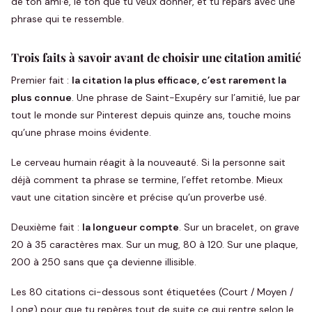
de ton ami·e, le ton que tu veux donner, et tu repars avec une
phrase qui te ressemble.
Trois faits à savoir avant de choisir une citation amitié
Premier fait :
la citation la plus efficace, c’est rarement la
plus connue
. Une phrase de Saint-Exupéry sur l’amitié, lue par
tout le monde sur Pinterest depuis quinze ans, touche moins
qu’une phrase moins évidente.
Le cerveau humain réagit à la nouveauté. Si la personne sait
déjà comment ta phrase se termine, l’effet retombe. Mieux
vaut une citation sincère et précise qu’un proverbe usé.
Deuxième fait :
la longueur compte
. Sur un bracelet, on grave
20 à 35 caractères max. Sur un mug, 80 à 120. Sur une plaque,
200 à 250 sans que ça devienne illisible.
Les 80 citations ci-dessous sont étiquetées (Court / Moyen /
Long) pour que tu repères tout de suite ce qui rentre selon le