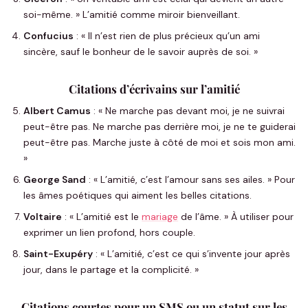
soi-même. » L’amitié comme miroir bienveillant.
Confucius
: « Il n’est rien de plus précieux qu’un ami
sincère, sauf le bonheur de le savoir auprès de soi. »
Citations d’écrivains sur l’amitié
Albert Camus
: « Ne marche pas devant moi, je ne suivrai
peut-être pas. Ne marche pas derrière moi, je ne te guiderai
peut-être pas. Marche juste à côté de moi et sois mon ami.
»
George Sand
: « L’amitié, c’est l’amour sans ses ailes. » Pour
les âmes poétiques qui aiment les belles citations.
Voltaire
: « L’amitié est le
mariage
de l’âme. » À utiliser pour
exprimer un lien profond, hors couple.
Saint-Exupéry
: « L’amitié, c’est ce qui s’invente jour après
jour, dans le partage et la complicité. »
Citations courtes pour un SMS ou un statut sur les