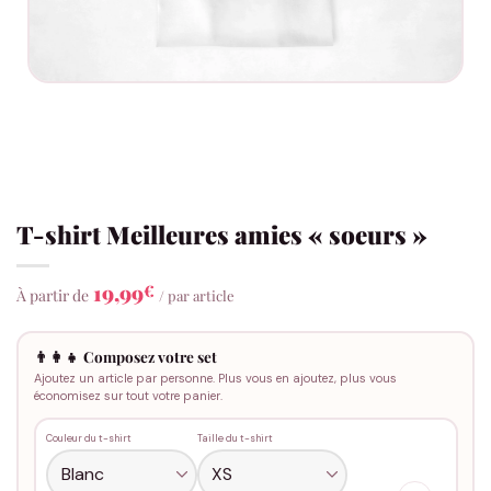
T-shirt Meilleures amies « soeurs »
19,99
€
À partir de
/ par article
👨‍👩‍👧 Composez votre set
Ajoutez un article par personne. Plus vous en ajoutez, plus vous
économisez sur tout votre panier.
Couleur du t-shirt
Taille du t-shirt