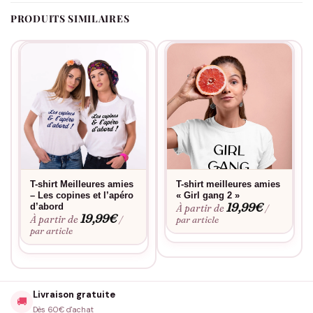
PRODUITS SIMILAIRES
T-shirt Meilleures amies
T-shirt meilleures amies
– Les copines et l’apéro
« Girl gang 2 »
19,99
€
d’abord
À partir de
/
19,99
€
À partir de
/
par article
par article
Livraison gratuite
🚚
Dès 60€ d'achat