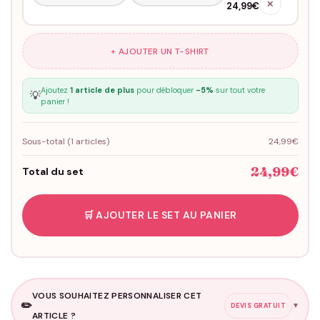
✕
24,99€
+ AJOUTER UN T-SHIRT
Ajoutez
1 article de plus
pour débloquer
-5%
sur tout votre
💡
panier !
Sous-total (
1
articles)
24,99€
24,99€
Total du set
🛒 AJOUTER LE SET AU PANIER
VOUS SOUHAITEZ PERSONNALISER CET
✏️
▼
DEVIS GRATUIT
ARTICLE ?