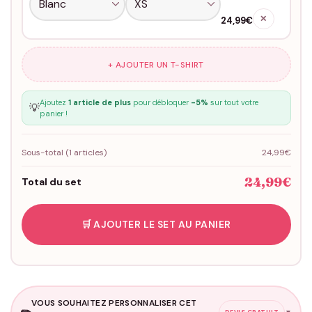
✕
24,99€
+ AJOUTER UN T-SHIRT
Ajoutez
1 article de plus
pour débloquer
-5%
sur tout votre
💡
panier !
Sous-total (
1
articles)
24,99€
24,99€
Total du set
🛒 AJOUTER LE SET AU PANIER
VOUS SOUHAITEZ PERSONNALISER CET