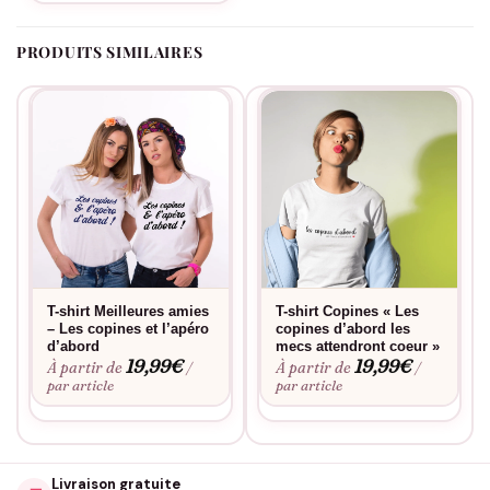
PRODUITS SIMILAIRES
T-shirt Meilleures amies
T-shirt Copines « Les
– Les copines et l’apéro
copines d’abord les
d’abord
mecs attendront coeur »
19,99
€
19,99
€
À partir de
À partir de
/
/
par article
par article
Livraison gratuite