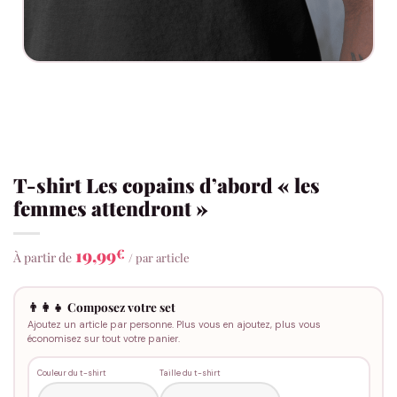
T-shirt Les copains d’abord « les
femmes attendront »
19,99
€
À partir de
/ par article
👨‍👩‍👧 Composez votre set
Ajoutez un article par personne. Plus vous en ajoutez, plus vous
économisez sur tout votre panier.
Couleur du t-shirt
Taille du t-shirt