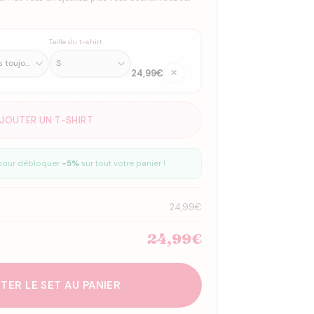
Taille du t-shirt
24,99€
✕
AJOUTER UN T-SHIRT
our débloquer
-5%
sur tout votre panier !
24,99€
24,99€
TER LE SET AU PANIER