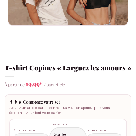
T-shirt Copines « Larguez les amours »
19,99
€
À partir de
/ par article
👨‍👩‍👧 Composez votre set
Ajoutez un article par personne. Plus vous en ajoutez, plus vous
économisez sur tout votre panier.
Emplacement
Couleur du t-shirt
Taille du t-shirt