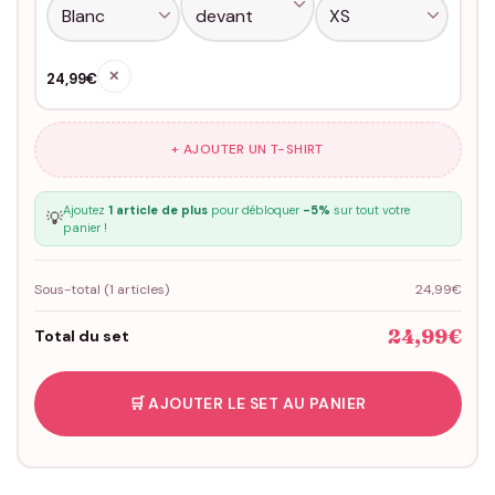
✕
24,99€
+ AJOUTER UN T-SHIRT
Ajoutez
1 article de plus
pour débloquer
-5%
sur tout votre
💡
panier !
Sous-total (
1
articles)
24,99€
24,99€
Total du set
🛒 AJOUTER LE SET AU PANIER