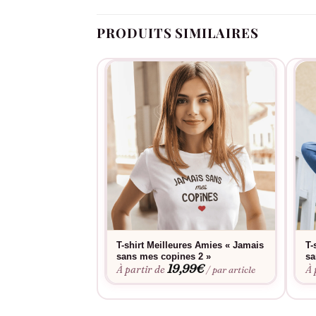
PRODUITS SIMILAIRES
T-shirt Meilleures Amies « Jamais
T-
sans mes copines 2 »
sa
19,99
€
À partir de
À 
/ par article