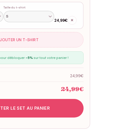
Taille du t-shirt
24,99€
✕
AJOUTER UN T-SHIRT
our débloquer
-5%
sur tout votre panier !
24,99€
24,99€
TER LE SET AU PANIER