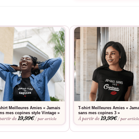
shirt Meilleures Amies « Jamais
T-shirt Meilleures Amies « Jam
ns mes copines style Vintage »
sans mes copines 3 »
19,99
€
19,99
€
partir de
À partir de
/ par article
/ par articl