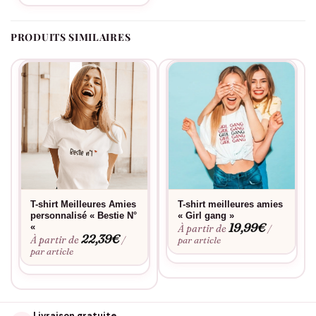
PRODUITS SIMILAIRES
T-shirt Meilleures Amies
T-shirt meilleures amies
personnalisé « Bestie N°
« Girl gang »
19,99
€
«
À partir de
/
22,39
€
À partir de
/
par article
par article
Livraison gratuite