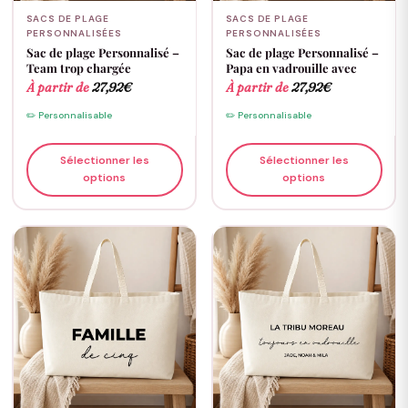
SACS DE PLAGE
SACS DE PLAGE
PERSONNALISÉES
PERSONNALISÉES
Sac de plage Personnalisé –
Sac de plage Personnalisé –
Team trop chargée
Papa en vadrouille avec
À partir de
27,92
€
À partir de
27,92
€
✏️ Personnalisable
✏️ Personnalisable
Sélectionner les
Sélectionner les
options
options