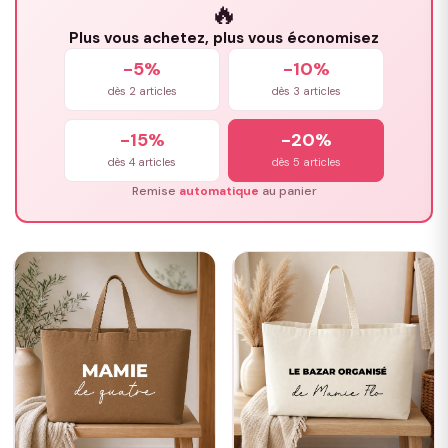
🔥
Plus vous achetez, plus vous économisez
-5%
-10%
dès 2 articles
dès 3 articles
-15%
-20%
dès 4 articles
dès 5 articles
Remise
automatique
au panier