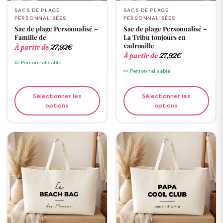
SACS DE PLAGE
SACS DE PLAGE
PERSONNALISÉES
PERSONNALISÉES
Sac de plage Personnalisé –
Sac de plage Personnalisé –
Famille de
La Tribu toujours en
vadrouille
À partir de
27,92
€
À partir de
27,92
€
✏️ Personnalisable
✏️ Personnalisable
Sélectionner les
Sélectionner les
options
options