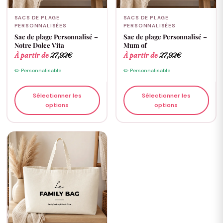
SACS DE PLAGE
SACS DE PLAGE
PERSONNALISÉES
PERSONNALISÉES
Sac de plage Personnalisé –
Sac de plage Personnalisé –
Notre Dolce Vita
Mum of
À partir de
27,92
€
À partir de
27,92
€
✏️ Personnalisable
✏️ Personnalisable
Sélectionner les
Sélectionner les
options
options