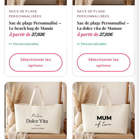
SACS DE PLAGE
SACS DE PLAGE
PERSONNALISÉES
PERSONNALISÉES
Sac de plage Personnalisé –
Sac de plage Personnalisé –
Le beach bag de Mamie
La dolce vita de Maman
À partir de
27,92
€
À partir de
27,92
€
✏️ Personnalisable
✏️ Personnalisable
Sélectionner les
Sélectionner les
options
options