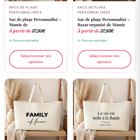
SACS DE PLAGE
SACS DE PLAGE
PERSONNALISÉES
PERSONNALISÉES
Sac de plage Personnalisé –
Sac de plage Personnalisé –
Mamie de
Bazar organisé de Mamie
À partir de
27,92
€
À partir de
27,92
€
✏️ Personnalisable
✏️ Personnalisable
Sélectionner les
Sélectionner les
options
options