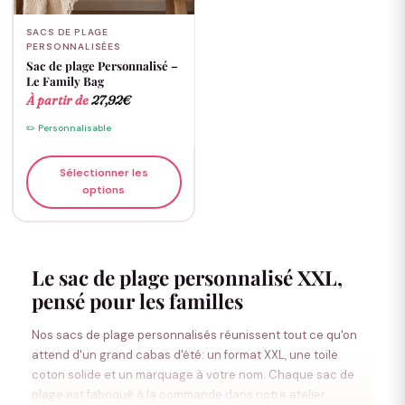
SACS DE PLAGE
PERSONNALISÉES
Sac de plage Personnalisé –
Le Family Bag
À partir de
27,92
€
✏️ Personnalisable
Sélectionner les
options
Le sac de plage personnalisé XXL,
pensé pour les familles
Nos sacs de plage personnalisés réunissent tout ce qu'on
attend d'un grand cabas d'été: un format XXL, une toile
coton solide et un marquage à votre nom. Chaque sac de
plage est fabriqué à la commande dans notre atelier