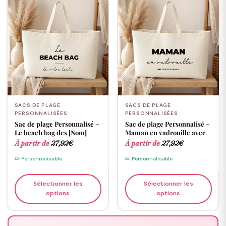
SACS DE PLAGE
SACS DE PLAGE
PERSONNALISÉES
PERSONNALISÉES
Sac de plage Personnalisé –
Sac de plage Personnalisé –
Le beach bag des [Nom]
Maman en vadrouille avec
À partir de
27,92
€
À partir de
27,92
€
✏️ Personnalisable
✏️ Personnalisable
Sélectionner les
Sélectionner les
options
options