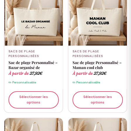
SACS DE PLAGE
SACS DE PLAGE
PERSONNALISÉES
PERSONNALISÉES
Sac de plage Personnalisé –
Sac de plage Personnalisé –
Bazar organisé de
Maman cool club
À partir de
27,92
€
À partir de
27,92
€
✏️ Personnalisable
✏️ Personnalisable
Sélectionner les
Sélectionner les
options
options