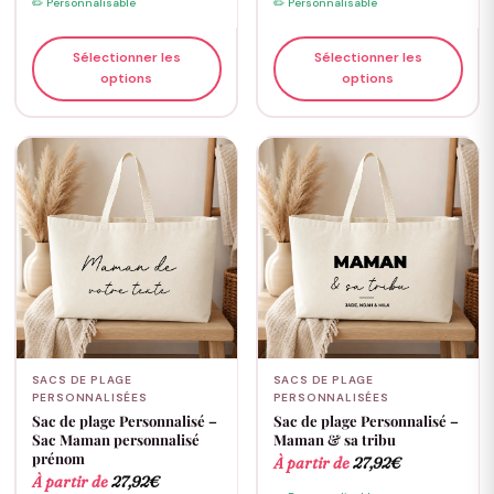
✏️ Personnalisable
✏️ Personnalisable
Sélectionner les
Sélectionner les
options
options
SACS DE PLAGE
SACS DE PLAGE
PERSONNALISÉES
PERSONNALISÉES
Sac de plage Personnalisé –
Sac de plage Personnalisé –
Sac Maman personnalisé
Maman & sa tribu
prénom
À partir de
27,92
€
À partir de
27,92
€