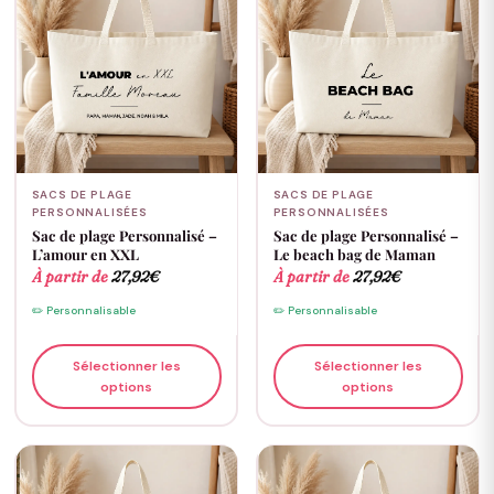
SACS DE PLAGE
SACS DE PLAGE
PERSONNALISÉES
PERSONNALISÉES
Sac de plage Personnalisé –
Sac de plage Personnalisé –
L’amour en XXL
Le beach bag de Maman
À partir de
27,92
€
À partir de
27,92
€
✏️ Personnalisable
✏️ Personnalisable
Sélectionner les
Sélectionner les
options
options