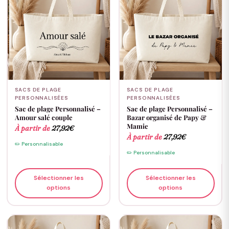
SACS DE PLAGE
SACS DE PLAGE
PERSONNALISÉES
PERSONNALISÉES
Sac de plage Personnalisé –
Sac de plage Personnalisé –
Amour salé couple
Bazar organisé de Papy &
Mamie
À partir de
27,92
€
À partir de
27,92
€
✏️ Personnalisable
✏️ Personnalisable
Sélectionner les
Sélectionner les
options
options