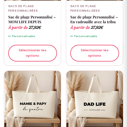
SACS DE PLAGE
SACS DE PLAGE
PERSONNALISÉES
PERSONNALISÉES
Sac de plage Personnalisé –
Sac de plage Personnalisé –
MOM LIFE DEPUIS
En vadrouille avec la tribu
À partir de
27,92
€
À partir de
27,92
€
✏️ Personnalisable
✏️ Personnalisable
Sélectionner les
Sélectionner les
options
options