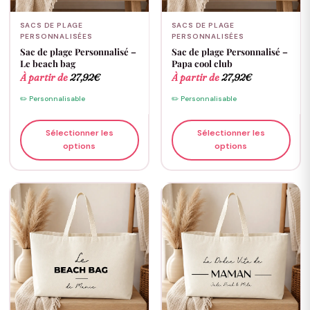
SACS DE PLAGE
SACS DE PLAGE
PERSONNALISÉES
PERSONNALISÉES
Sac de plage Personnalisé –
Sac de plage Personnalisé –
Le beach bag
Papa cool club
À partir de
27,92
€
À partir de
27,92
€
✏️ Personnalisable
✏️ Personnalisable
Sélectionner les
Sélectionner les
options
options