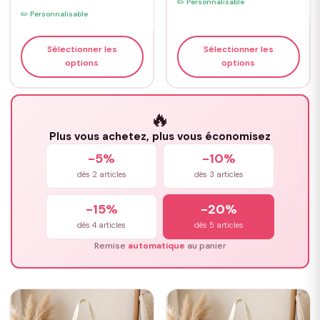
✏️ Personnalisable
✏️ Personnalisable
Sélectionner les
Sélectionner les
options
options
🔥
Plus vous achetez, plus vous économisez
-5%
-10%
dès 2 articles
dès 3 articles
-15%
-20%
dès 4 articles
dès 5 articles
Remise
automatique
au panier