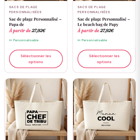
SACS DE PLAGE
SACS DE PLAGE
PERSONNALISÉES
PERSONNALISÉES
Sac de plage Personnalisé –
Sac de plage Personnalisé –
Papa de
Le beach bag de Papy
À partir de
27,92
€
À partir de
27,92
€
✏️ Personnalisable
✏️ Personnalisable
Sélectionner les
Sélectionner les
options
options