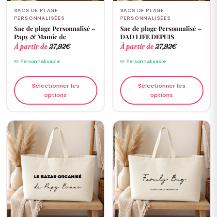
SACS DE PLAGE
SACS DE PLAGE
PERSONNALISÉES
PERSONNALISÉES
Sac de plage Personnalisé –
Sac de plage Personnalisé –
Papy & Mamie de
DAD LIFE DEPUIS
À partir de
27,92
€
À partir de
27,92
€
✏️ Personnalisable
✏️ Personnalisable
Sélectionner les
Sélectionner les
options
options