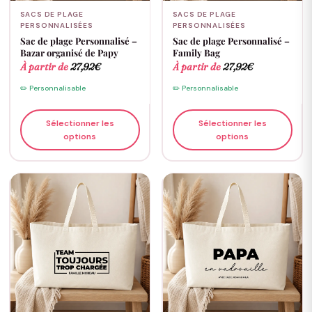
SACS DE PLAGE
SACS DE PLAGE
PERSONNALISÉES
PERSONNALISÉES
Sac de plage Personnalisé –
Sac de plage Personnalisé –
Bazar organisé de Papy
Family Bag
À partir de
27,92
€
À partir de
27,92
€
✏️ Personnalisable
✏️ Personnalisable
Sélectionner les
Sélectionner les
options
options