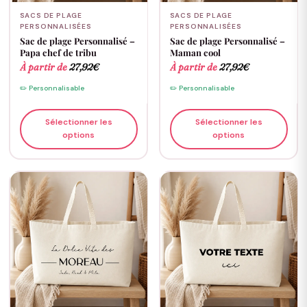
SACS DE PLAGE
SACS DE PLAGE
PERSONNALISÉES
PERSONNALISÉES
Sac de plage Personnalisé –
Sac de plage Personnalisé –
Papa chef de tribu
Maman cool
À partir de
27,92
€
À partir de
27,92
€
✏️ Personnalisable
✏️ Personnalisable
Sélectionner les
Sélectionner les
options
options