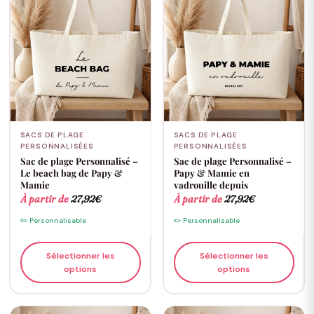
SACS DE PLAGE
SACS DE PLAGE
PERSONNALISÉES
PERSONNALISÉES
Sac de plage Personnalisé –
Sac de plage Personnalisé –
Le beach bag de Papy &
Papy & Mamie en
Mamie
vadrouille depuis
À partir de
27,92
€
À partir de
27,92
€
✏️ Personnalisable
✏️ Personnalisable
Sélectionner les
Sélectionner les
options
options