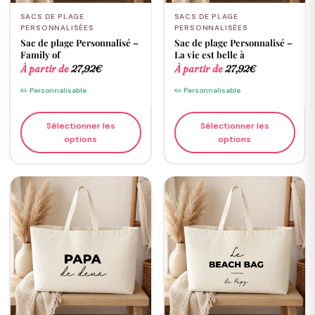
SACS DE PLAGE
SACS DE PLAGE
PERSONNALISÉES
PERSONNALISÉES
Sac de plage Personnalisé –
Sac de plage Personnalisé –
Family of
La vie est belle à
À partir de
27,92
€
À partir de
27,92
€
✏️ Personnalisable
✏️ Personnalisable
Sélectionner les
Sélectionner les
options
options