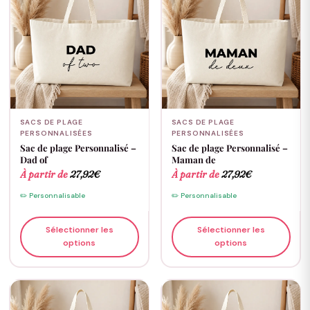
SACS DE PLAGE
SACS DE PLAGE
PERSONNALISÉES
PERSONNALISÉES
Sac de plage Personnalisé –
Sac de plage Personnalisé –
Dad of
Maman de
À partir de
27,92
€
À partir de
27,92
€
✏️ Personnalisable
✏️ Personnalisable
Sélectionner les
Sélectionner les
options
options