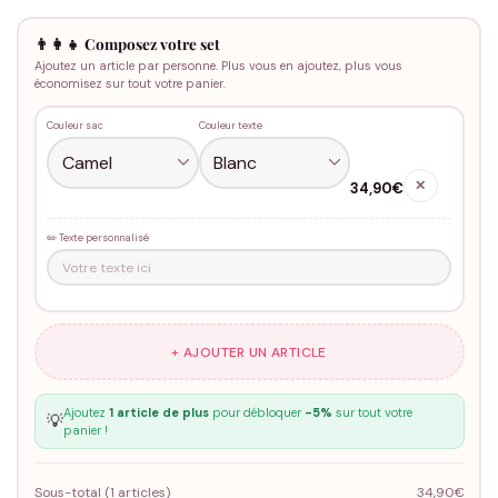
👨‍👩‍👧 Composez votre set
Ajoutez un article par personne. Plus vous en ajoutez, plus vous
économisez sur tout votre panier.
Couleur sac
Couleur texte
✕
34,90€
✏️ Texte personnalisé
+ AJOUTER UN ARTICLE
Ajoutez
1 article de plus
pour débloquer
-5%
sur tout votre
💡
panier !
Sous-total (
1
articles)
34,90€