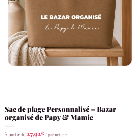
Sac de plage Personnalisé – Bazar
organisé de Papy & Mamie
27,92
€
À partir de
/ par article