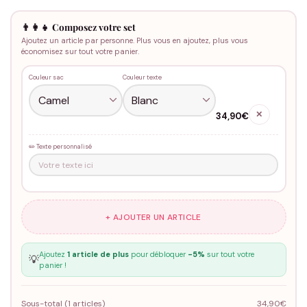
👨‍👩‍👧 Composez votre set
Ajoutez un article par personne. Plus vous en ajoutez, plus vous
économisez sur tout votre panier.
Couleur sac
Couleur texte
✕
34,90€
✏️ Texte personnalisé
+ AJOUTER UN ARTICLE
Ajoutez
1 article de plus
pour débloquer
-5%
sur tout votre
💡
panier !
Sous-total (
1
articles)
34,90€