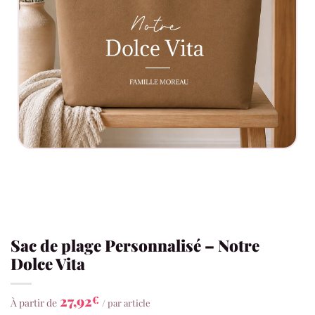
Sac de plage Personnalisé – Notre
Dolce Vita
27,92
€
À partir de
/ par article