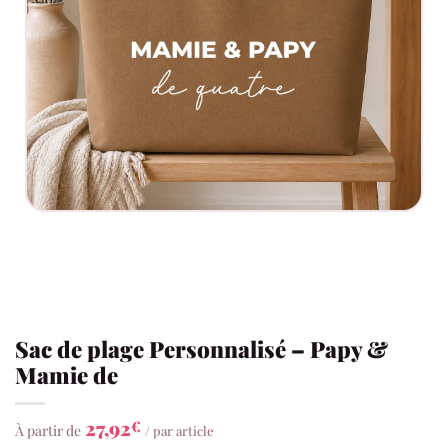
Sac de plage Personnalisé – Papy &
Mamie de
27,92
€
À partir de
/ par article