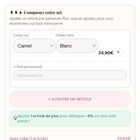
👨‍👩‍👧 Composez votre set
Ajoutez un article par personne. Plus vous en ajoutez, plus vous
économisez sur tout votre panier.
Couleur sac
Couleur texte
✕
34,90€
✏️ Texte personnalisé
+ AJOUTER UN ARTICLE
Ajoutez
1 article de plus
pour débloquer
-5%
sur tout votre
💡
panier !
Sous-total (
1
articles)
34,90€