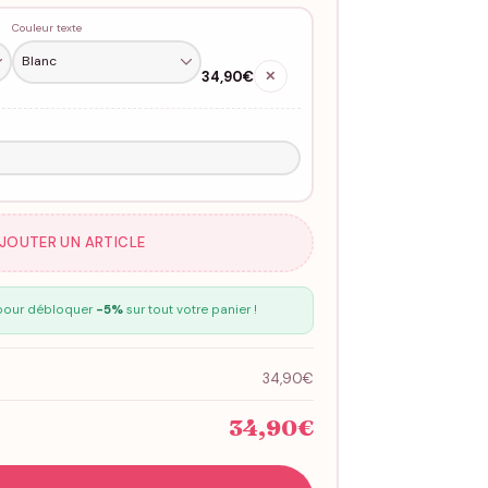
Couleur texte
34,90€
✕
AJOUTER UN ARTICLE
our débloquer
-5%
sur tout votre panier !
34,90€
34,90€