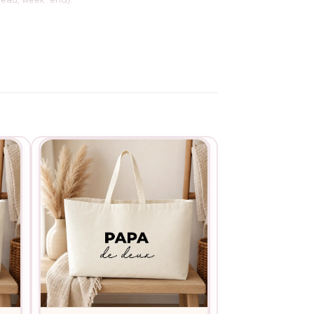
. Exemple : « Maxime », « Jean-François »,
ire de commande.