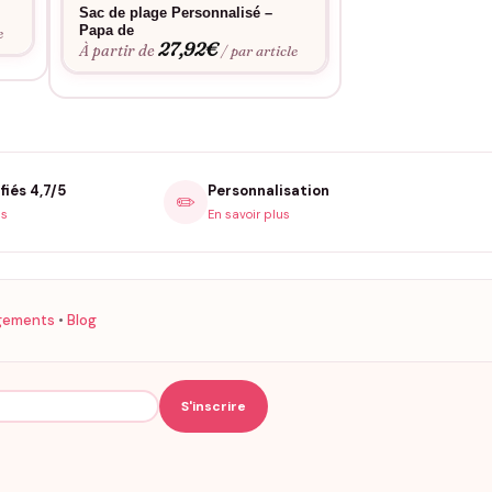
Sac de plage Personnalisé –
Sac de plage Per
Papa de
Maman personnal
e
27,92
€
27,9
À partir de
À partir de
/ par article
ifiés. Nous floquons à la main en France des
fiés 4,7/5
Personnalisation
✏️
om
is
En savoir plus
gements
•
Blog
kaki restent les chouchous côté Papa. L’écru pour