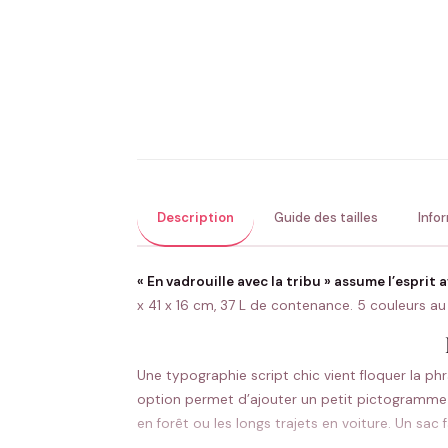
Description
Guide des tailles
Info
« En vadrouille avec la tribu » assume l’esprit 
x 41 x 16 cm, 37 L de contenance. 5 couleurs au 
Une typographie script chic vient floquer la phr
option permet d’ajouter un petit pictogramme v
en forêt ou les longs trajets en voiture. Un sac