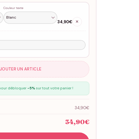
Couleur texte
34,90€
✕
AJOUTER UN ARTICLE
our débloquer
-5%
sur tout votre panier !
34,90€
34,90€