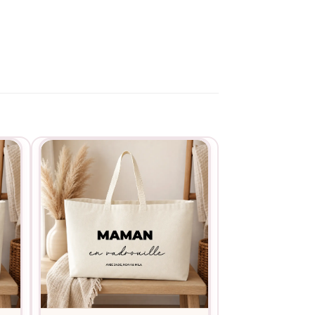
 des virgules). Exemple : « Léo, Mia, Tom,
n commentaire de commande.