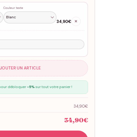
Couleur texte
34,90€
✕
AJOUTER UN ARTICLE
our débloquer
-5%
sur tout votre panier !
34,90€
34,90€