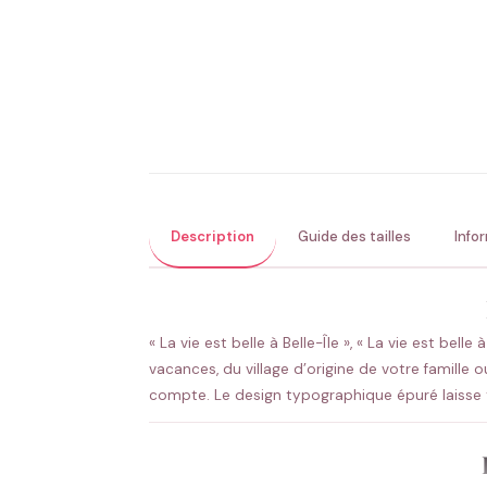
Description
Guide des tailles
Info
« La vie est belle à Belle-Île », « La vie est bel
vacances, du village d’origine de votre famille
compte. Le design typographique épuré laisse t