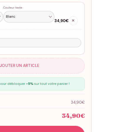
Couleur texte
34,90€
✕
AJOUTER UN ARTICLE
our débloquer
-5%
sur tout votre panier !
34,90€
34,90€