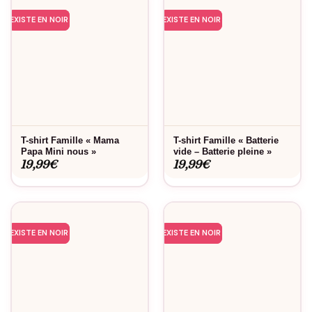
EXISTE EN NOIR
EXISTE EN NOIR
T-shirt Famille « Mama
T-shirt Famille « Batterie
Papa Mini nous »
vide – Batterie pleine »
19,99
€
19,99
€
EXISTE EN NOIR
EXISTE EN NOIR