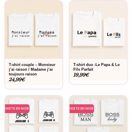
T-shirt couple – Monsieur
T-shirt duo -Le Papa & Le
j’ai raison / Madame j’ai
Fils Parfait
19,99
€
toujours raison
24,99
€
EXISTE EN NOIR
EXISTE EN NOIR