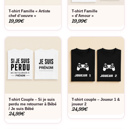
T-shirt Famille « Artiste
T-shirt Famille
chef d’oeuvre »
« d’Amour »
19,99
€
19,99
€
T-shirt Couple – Si je suis
T-shirt couple – Joueur 1 &
perdu me retourner à Bébé
joueur 2
24,99
€
/ Je suis Bébé
24,99
€