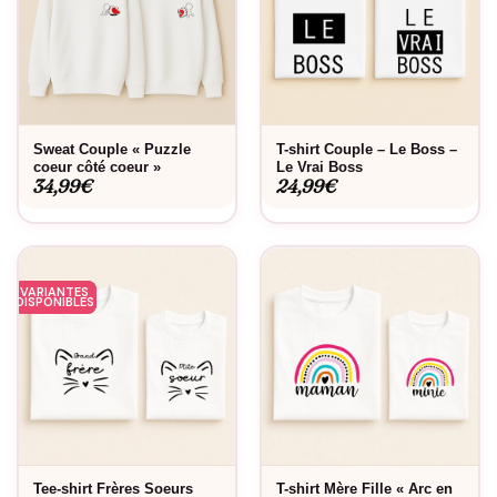
Sweat Couple « Puzzle
T-shirt Couple – Le Boss –
coeur côté coeur »
Le Vrai Boss
34,99
€
24,99
€
VARIANTES
DISPONIBLES
Tee-shirt Frères Soeurs
T-shirt Mère Fille « Arc en