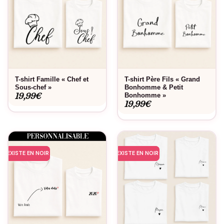
T-shirt Famille « Chef et
T-shirt Père Fils « Grand
Sous-chef »
Bonhomme & Petit
19,99
€
Bonhomme »
19,99
€
EXISTE EN NOIR
EXISTE EN NOIR