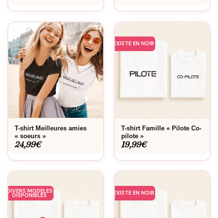
EXISTE EN NOIR
T-shirt Meilleures amies
T-shirt Famille « Pilote Co-
« soeurs »
pilote »
24,99
€
19,99
€
DIVERS MODELES
EXISTE EN NOIR
DISPONIBLES