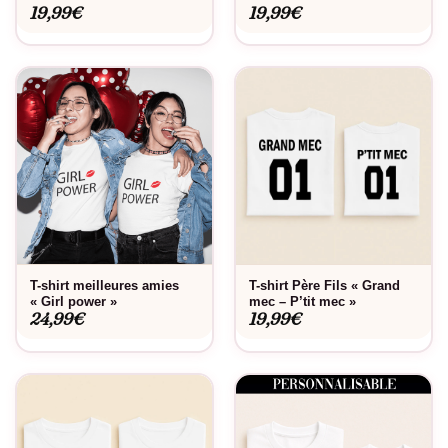
19,99
€
19,99
€
T-shirt meilleures amies
T-shirt Père Fils « Grand
« Girl power »
mec – P’tit mec »
24,99
€
19,99
€