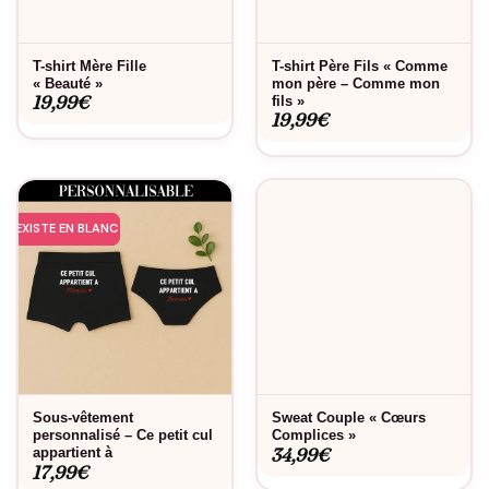
T-shirt Mère Fille
T-shirt Père Fils « Comme
« Beauté »
mon père – Comme mon
19,99
€
fils »
19,99
€
EXISTE EN BLANC
Sous-vêtement
Sweat Couple « Cœurs
personnalisé – Ce petit cul
Complices »
34,99
€
appartient à
17,99
€