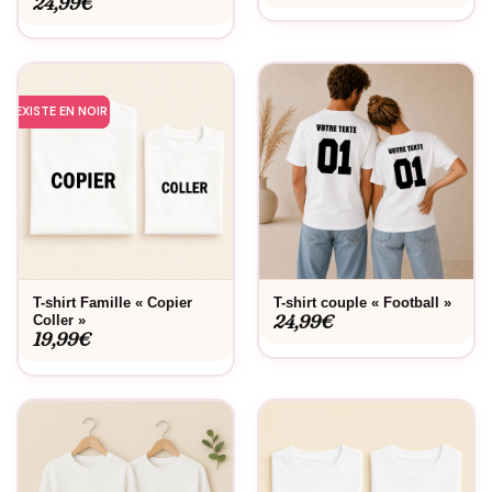
24,99
€
EXISTE EN NOIR
T-shirt Famille « Copier
T-shirt couple « Football »
24,99
€
Coller »
19,99
€