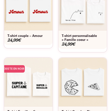
T-shirt couple – Amour
T-shirt personnalisable
24,99
€
« Famille coeur »
24,99
€
EXISTE EN NOIR