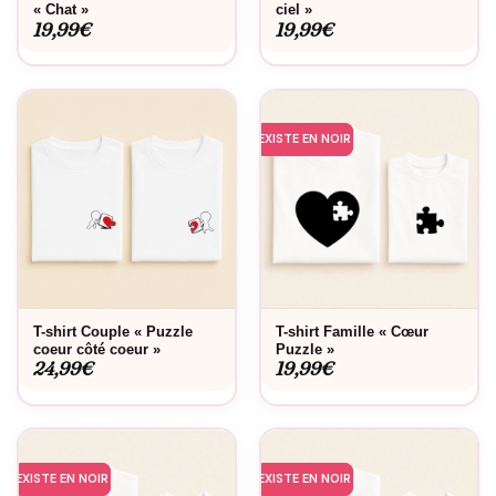
« Chat »
ciel »
19,99
€
19,99
€
EXISTE EN NOIR
T-shirt Couple « Puzzle
T-shirt Famille « Cœur
coeur côté coeur »
Puzzle »
24,99
€
19,99
€
EXISTE EN NOIR
EXISTE EN NOIR