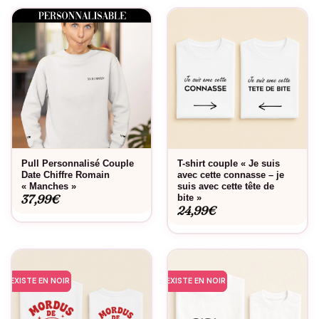
Pull Personnalisé Couple
T-shirt couple « Je suis
Date Chiffre Romain
avec cette connasse – je
« Manches »
suis avec cette tête de
37,99
€
bite »
24,99
€
EXISTE EN NOIR
EXISTE EN NOIR