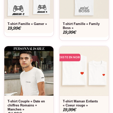
T-shirt Famille « Gamer »
T-shirt Famille « Family
19,99
€
Boss »
19,99
€
EXISTE EN NOIR
T-shirt Couple « Date en
T-shirt Maman Enfants
chiffres Romains +
« Coeur rouge »
19,99
€
Manches »