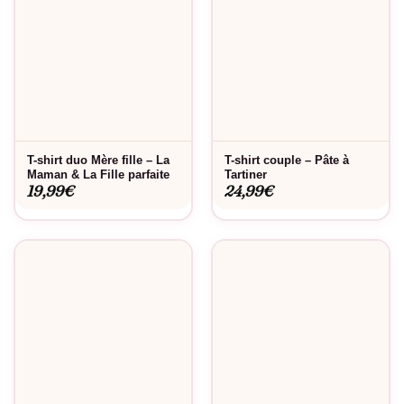
T-shirt duo Mère fille – La
T-shirt couple – Pâte à
Maman & La Fille parfaite
Tartiner
19,99
€
24,99
€