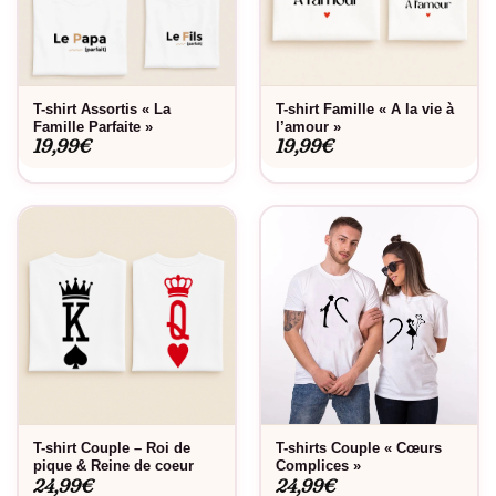
T-shirt Assortis « La
T-shirt Famille « A la vie à
Famille Parfaite »
l’amour »
19,99
€
19,99
€
T-shirt Couple – Roi de
T-shirts Couple « Cœurs
pique & Reine de coeur
Complices »
24,99
€
24,99
€