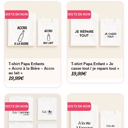
EXISTE EN NOIR
EXISTE EN NOIR
T-shirt Papa Enfants
T-shirt Papa Enfant « Je
« Accro à la Bière – Accro
casse tout / je repars tout »
19,99
€
au lait »
19,99
€
EXISTE EN NOIR
EXISTE EN NOIR