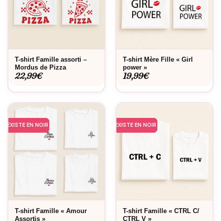
T-shirt Famille assorti –
T-shirt Mère Fille « Girl
Mordus de Pizza
power »
22,99
€
19,99
€
EXISTE EN NOIR
EXISTE EN NOIR
T-shirt Famille « Amour
T-shirt Famille « CTRL C/
Assortis »
CTRL V »