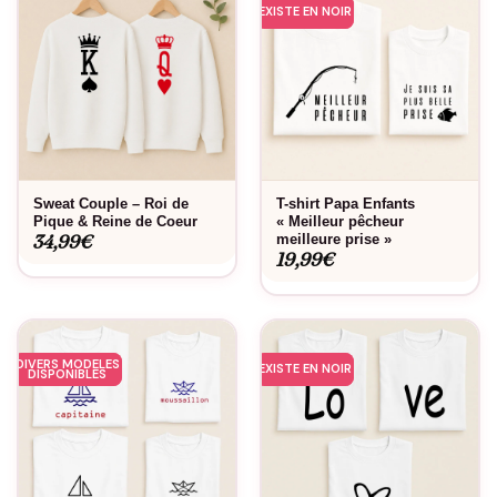
EXISTE EN NOIR
Sweat Couple – Roi de
T-shirt Papa Enfants
Pique & Reine de Coeur
« Meilleur pêcheur
34,99
€
meilleure prise »
19,99
€
DIVERS MODELES
EXISTE EN NOIR
DISPONIBLES