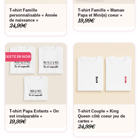
T-shirt Famille
T-shirt Famille « Maman
personnalisable « Année
Papa et Mini(e) coeur »
19,99
€
de naissance »
24,99
€
EXISTE EN NOIR
T-shirt Papa Enfants « On
T-shirt Couple « King
est inséparable »
Queen côté coeur jeu de
19,99
€
cartes »
24,99
€