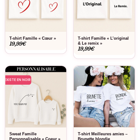
T-shirt Famille « Cœur »
T-shirt Famille « L’original
19,99
€
& Le remix »
19,99
€
EXISTE EN NOIR
Sweat Famille
T-shirt Meilleures amies –
Personnalisable « Coeur »
Brunette blondie