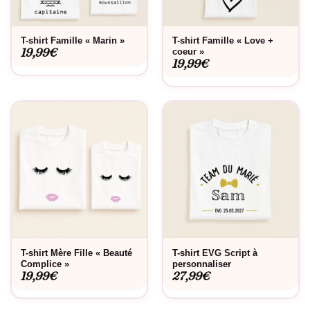
T-shirt Famille « Marin »
T-shirt Famille « Love +
19,99
€
coeur »
19,99
€
T-shirt Mère Fille « Beauté
T-shirt EVG Script à
Complice »
personnaliser
19,99
€
27,99
€