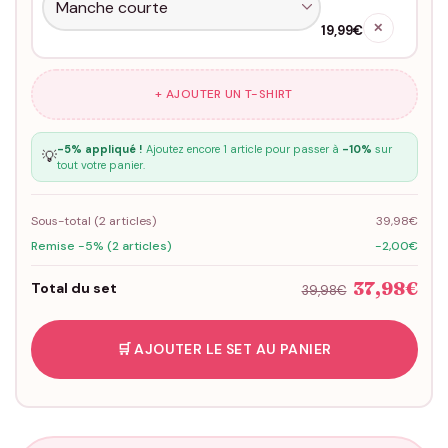
✕
19,99€
+ AJOUTER UN T-SHIRT
-5% appliqué !
Ajoutez encore 1 article pour passer à
-10%
sur
💡
tout votre panier.
Sous-total (
2
articles)
39,98€
Remise -5% (2 articles)
-2,00€
37,98€
Total du set
39,98€
🛒 AJOUTER LE SET AU PANIER