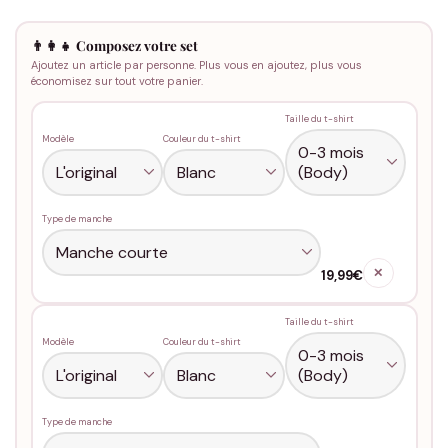
👨‍👩‍👧 Composez votre set
Ajoutez un article par personne. Plus vous en ajoutez, plus vous
économisez sur tout votre panier.
Taille du t-shirt
Modèle
Couleur du t-shirt
Type de manche
✕
19,99€
Taille du t-shirt
Modèle
Couleur du t-shirt
Type de manche