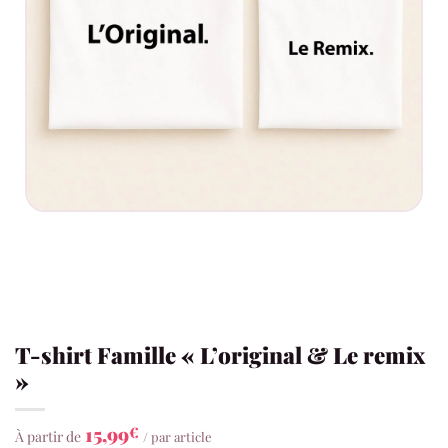
T-shirt Famille « L’original & Le remix
»
15,99
€
À partir de
/ par article