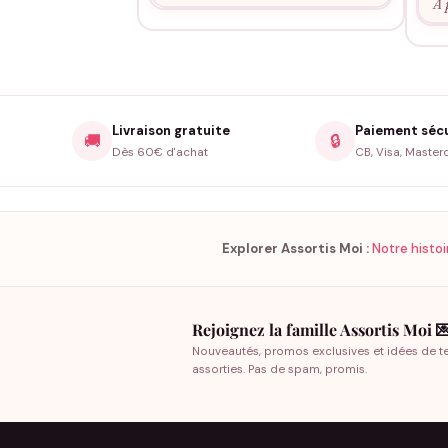
À 
Livraison gratuite
Paiement séc
🚚
🔒
Dès 60€ d'achat
CB, Visa, Master
Explorer Assortis Moi :
Notre histoi
Rejoignez la famille Assortis Moi 
Nouveautés, promos exclusives et idées de t
assorties. Pas de spam, promis.