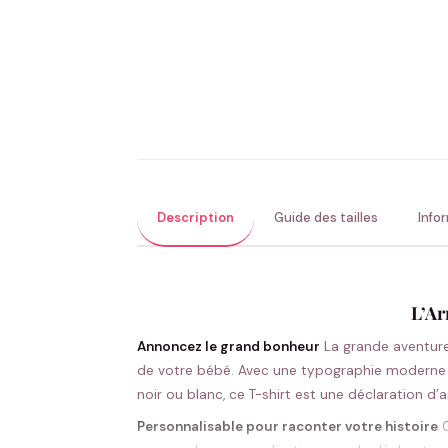
Description
Guide des tailles
Info
L’Ar
Annoncez le grand bonheur
La grande aventure 
de votre bébé. Avec une typographie moderne et 
noir ou blanc, ce T-shirt est une déclaration d
Personnalisable pour raconter votre histoire
C