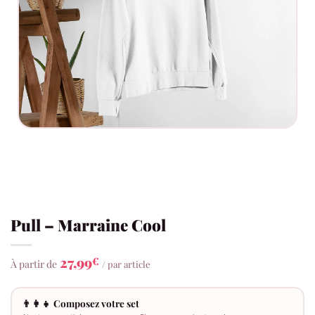
Pull – Marraine Cool
27,99
€
À partir de
/ par article
👨‍👩‍👧 Composez votre set