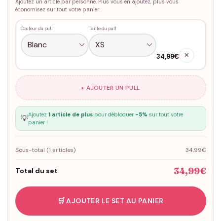
Ajoutez un article par personne. Plus vous en ajoutez, plus vous
économisez sur tout votre panier.
Couleur du pull
Taille du pull
✕
34,99€
+ AJOUTER UN PULL
Ajoutez
1 article de plus
pour débloquer
-5%
sur tout votre
💡
panier !
Sous-total (
1
articles)
34,99€
34,99€
Total du set
🛒 AJOUTER LE SET AU PANIER