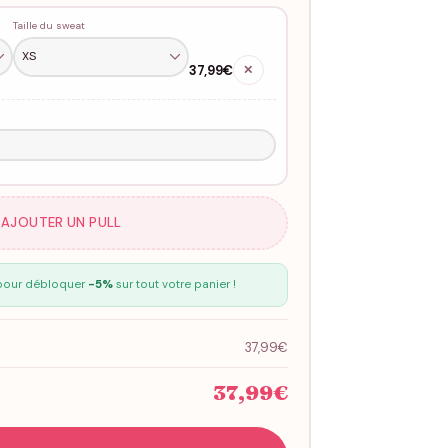
Taille du sweat
37,99€
✕
 AJOUTER UN PULL
our débloquer
-5%
sur tout votre panier !
37,99€
37,99€