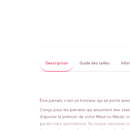
Description
Guide des tailles
Info
Être parrain, c’est un honneur qui se porte ave
Conçu pour les parrains qui assument leur statu
d’ajouter le prénom de votre filleul ou filleule,
garde-robe quotidienne. Sa coupe classique con