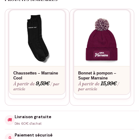
Chaussettes – Marraine
Bonnet à pompon –
Cool
Super Marraine
9,59
€
15,99
€
À partir de
À partir de
/ par
/
article
par article
Livraison gratuite
🚚
Dès 60€ d'achat
Paiement sécurisé
🔒