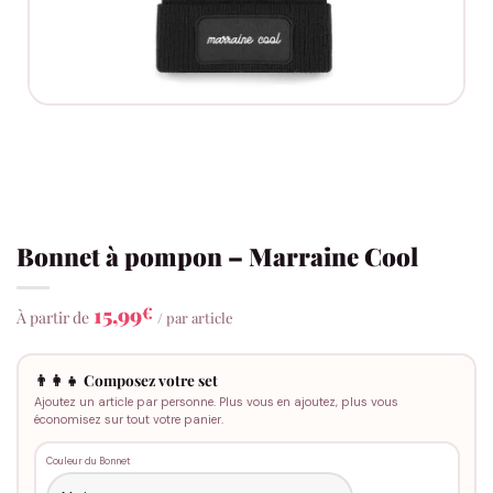
Bonnet à pompon – Marraine Cool
15,99
€
À partir de
/ par article
👨‍👩‍👧 Composez votre set
Ajoutez un article par personne. Plus vous en ajoutez, plus vous
économisez sur tout votre panier.
Couleur du Bonnet