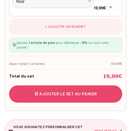
✕
19,99€
+ AJOUTER UN BONNET
Ajoutez
1 article de plus
pour débloquer
-5%
sur tout votre
💡
panier !
Sous-total (
1
articles)
19,99€
19,99€
Total du set
🛒 AJOUTER LE SET AU PANIER
VOUS SOUHAITEZ PERSONNALISER CET
✏️
▼
DEVIS GRATUIT