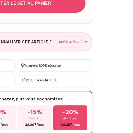
TER LE SET AU PANIER
NNALISER CET ARTICLE ?
DEVIS GRATUIT
▼
esure
🔒
Paiement 100% sécurisé
sation de 3 à 10€ selon la demande
↩️
Retour sous 14 jours
Votre texte / idée
*
achetez, plus vous économisez
Email
*
0%
-15%
-20%
 art.
dès 4 art.
dès 5 art.
€
€
€
/pce
32,29
/pce
30,39
/pce