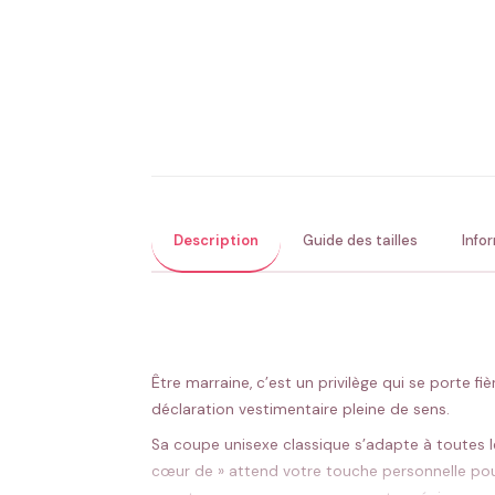
Description
Guide des tailles
Info
Être marraine, c’est un privilège qui se porte f
déclaration vestimentaire pleine de sens.
Sa coupe unisexe classique s’adapte à toutes l
cœur de » attend votre touche personnelle pour