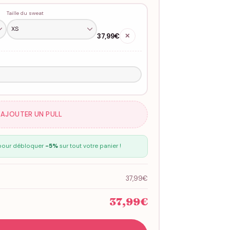
Taille du sweat
37,99€
✕
 AJOUTER UN PULL
our débloquer
-5%
sur tout votre panier !
37,99€
37,99€