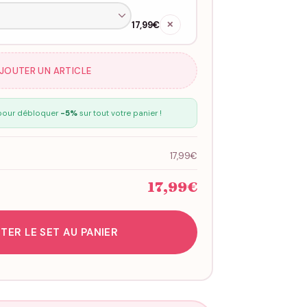
17,99€
✕
AJOUTER UN ARTICLE
our débloquer
-5%
sur tout votre panier !
17,99€
17,99€
TER LE SET AU PANIER