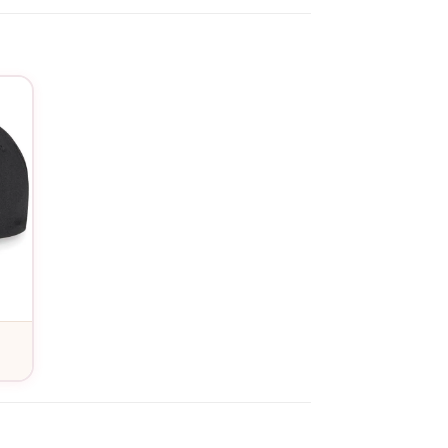
 votre fierté d’être une marraine moderne.
service de personnalisation
. Cette casquette se