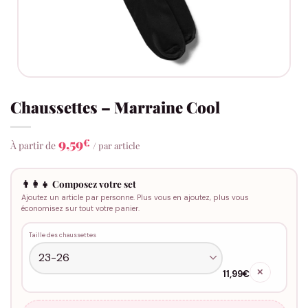
Chaussettes – Marraine Cool
9,59
€
À partir de
/ par article
👨‍👩‍👧 Composez votre set
Ajoutez un article par personne. Plus vous en ajoutez, plus vous
économisez sur tout votre panier.
Taille des chaussettes
✕
11,99€