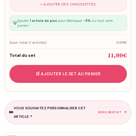
+ AJOUTER DES CHAUSSETTES
Ajoutez
1 article de plus
pour débloquer
-5%
sur tout votre
💡
panier !
Sous-total (
1
articles)
11,99€
11,99€
Total du set
🛒 AJOUTER LE SET AU PANIER
VOUS SOUHAITEZ PERSONNALISER CET
✏️
▼
DEVIS GRATUIT
ARTICLE ?