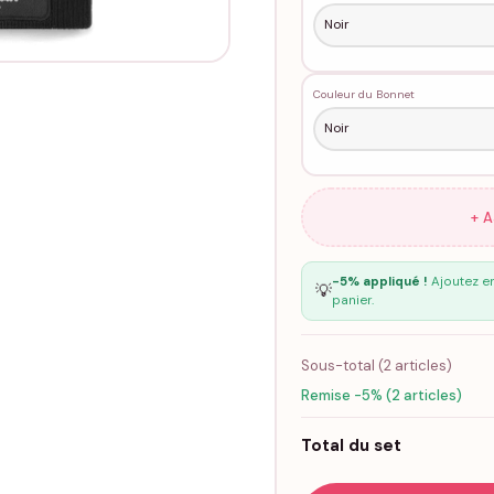
Couleur du Bonnet
+ 
-5% appliqué !
Ajoutez en
💡
panier.
Sous-total (
2
articles)
Remise -5% (2 articles)
Total du set