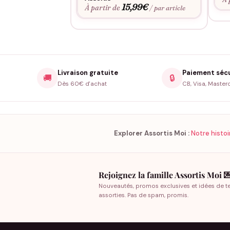
15,99
€
À partir de
/ par article
Livraison gratuite
Paiement séc
🚚
🔒
Dès 60€ d'achat
CB, Visa, Master
Explorer Assortis Moi :
Notre histoi
Rejoignez la famille Assortis Moi 
Nouveautés, promos exclusives et idées de t
assorties. Pas de spam, promis.