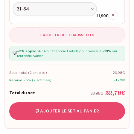
✕
11,99€
+ AJOUTER DES CHAUSSETTES
-5% appliqué !
Ajoutez encore 1 article pour passer à
-10%
sur
💡
tout votre panier.
Sous-total (
2
articles)
23,98€
Remise -5% (2 articles)
-1,20€
22,78€
Total du set
23,98€
🛒 AJOUTER LE SET AU PANIER