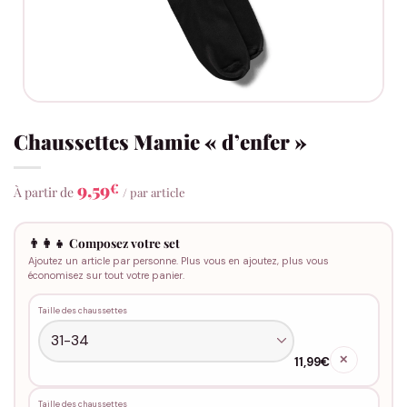
Chaussettes Mamie « d’enfer »
9,59
€
À partir de
/ par article
👨‍👩‍👧 Composez votre set
Ajoutez un article par personne. Plus vous en ajoutez, plus vous
économisez sur tout votre panier.
Taille des chaussettes
✕
11,99€
Taille des chaussettes