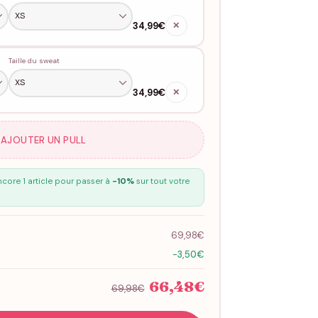
34,99€
✕
Taille du sweat
34,99€
✕
 AJOUTER UN PULL
core 1 article pour passer à
-10%
sur tout votre
69,98€
-3,50€
66,48€
69,98€