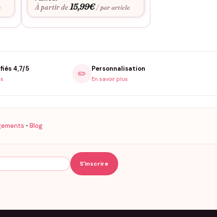
15,99
€
À partir de
e
/ par article
fiés 4,7/5
Personnalisation
✏️
is
En savoir plus
gements
•
Blog