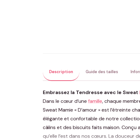
Description
Guide des tailles
Info
Embrassez la Tendresse avec le Sweat
Dans le cœur d’une
famille
, chaque membre 
Sweat Mamie « D’amour » est l’étreinte cha
élégante et confortable de notre collecti
câlins et des biscuits faits maison. Conçu
qu’elle l’est dans nos cœurs. La douceur 