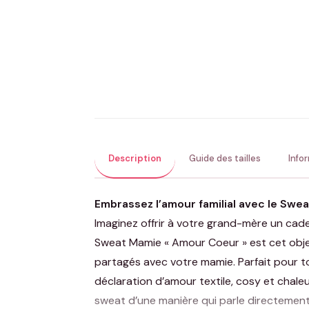
Description
Guide des tailles
Info
Embrassez l’amour familial avec le Swe
Imaginez offrir à votre grand-mère un cade
Sweat Mamie « Amour Coeur » est cet obje
partagés avec votre mamie. Parfait pour t
déclaration d’amour textile, cosy et chale
sweat d’une manière qui parle directemen