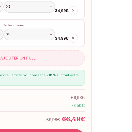
34,99€
✕
Taille du sweat
34,99€
✕
 AJOUTER UN PULL
core 1 article pour passer à
-10%
sur tout votre
69,98€
-3,50€
66,48€
69,98€