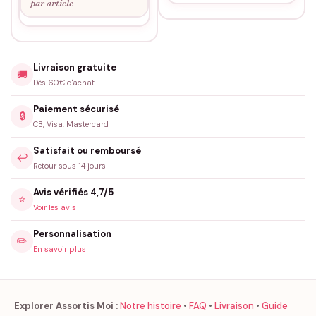
par article
Livraison gratuite
🚚
Dès 60€ d'achat
Paiement sécurisé
🔒
CB, Visa, Mastercard
Satisfait ou remboursé
↩️
Retour sous 14 jours
Avis vérifiés 4,7/5
⭐
Voir les avis
Personnalisation
✏️
En savoir plus
Explorer Assortis Moi :
Notre histoire
•
FAQ
•
Livraison
•
Guide