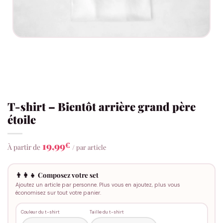
T-shirt – Bientôt arrière grand père
étoile
19,99
€
À partir de
/ par article
👨‍👩‍👧 Composez votre set
Ajoutez un article par personne. Plus vous en ajoutez, plus vous
économisez sur tout votre panier.
Couleur du t-shirt
Taille du t-shirt