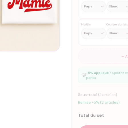
Modèle
Couleur du text
+ 
-5% appliqué !
Ajoutez en
💡
panier.
Sous-total (
2
articles)
Remise -5% (2 articles)
Total du set