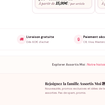
15,99
€
À partir de
À 
/ par article
Livraison gratuite
Paiement séc
🚚
🔒
Dès 60€ d'achat
CB, Visa, Master
Explorer Assortis Moi :
Notre histoi
Rejoignez la famille Assortis Moi 
Nouveautés, promos exclusives et idées de t
assorties. Pas de spam, promis.