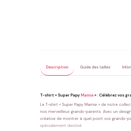
Description
Guide des tailles
Info
T-shirt « Super Papy
Mamie
» : Célébrez vos gr
Le T-shirt « Super Papy Mamie » de notre colle
nos merveilleux grands-parents. Avec un design
créative de montrer à quel point vos grands-par
spécialement destiné.