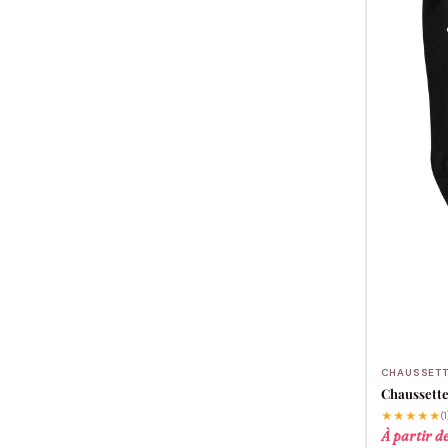
CHAUSSETT
Chaussette
★★★★★
(1
À partir d