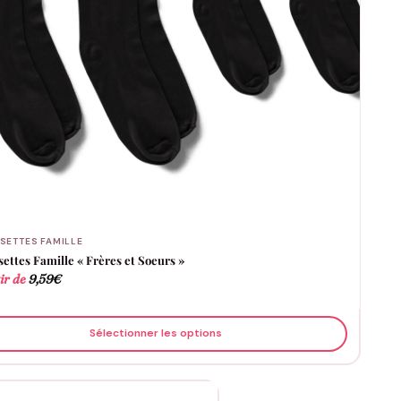
SETTES FAMILLE
ettes Famille « Frères et Soeurs »
ir de
9,59
€
Sélectionner les options