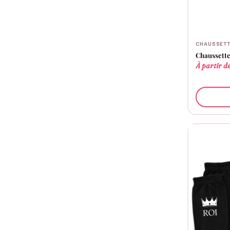
CHAUSSETT
Chaussettes
À partir d