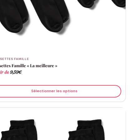
SETTES FAMILLE
ettes Famille « La meilleure »
ir de
9,59
€
Sélectionner les options