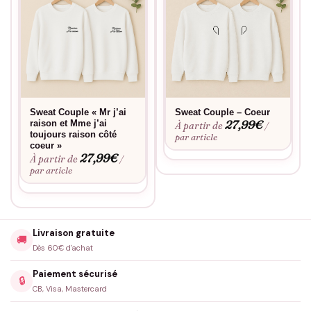
Sweat Couple « Mr j’ai
Sweat Couple – Coeur
27,99
€
raison et Mme j’ai
À partir de
/
toujours raison côté
par article
coeur »
27,99
€
À partir de
/
par article
Livraison gratuite
🚚
Dès 60€ d'achat
Paiement sécurisé
🔒
CB, Visa, Mastercard