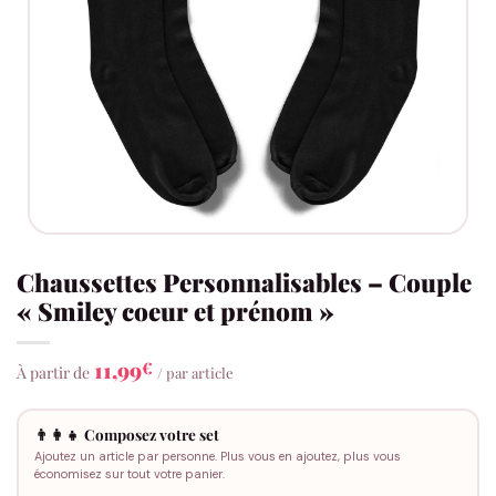
Chaussettes Personnalisables – Couple
« Smiley coeur et prénom »
11,99
€
À partir de
/ par article
👨‍👩‍👧 Composez votre set
Ajoutez un article par personne. Plus vous en ajoutez, plus vous
économisez sur tout votre panier.