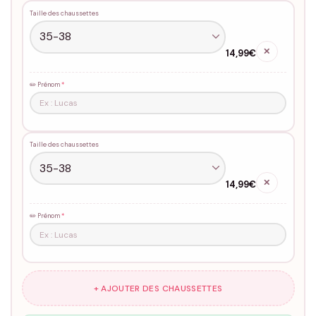
Taille des chaussettes
✕
14,99€
✏️ Prénom
*
Taille des chaussettes
✕
14,99€
✏️ Prénom
*
+ AJOUTER DES CHAUSSETTES