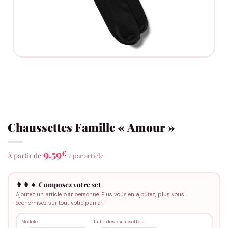
Chaussettes Famille « Amour »
9,59
€
À partir de
/ par article
👨‍👩‍👧 Composez votre set
Ajoutez un article par personne. Plus vous en ajoutez, plus vous
économisez sur tout votre panier.
Modèle
Taille des chaussettes