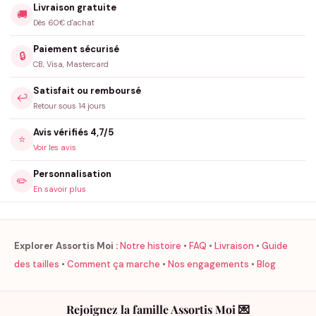
Livraison gratuite
🚚
Dès 60€ d'achat
Paiement sécurisé
🔒
CB, Visa, Mastercard
Satisfait ou remboursé
↩️
Retour sous 14 jours
Avis vérifiés 4,7/5
⭐
Voir les avis
Personnalisation
✏️
En savoir plus
Explorer Assortis Moi :
Notre histoire
•
FAQ
•
Livraison
•
Guide
des tailles
•
Comment ça marche
•
Nos engagements
•
Blog
Rejoignez la famille Assortis Moi 💌