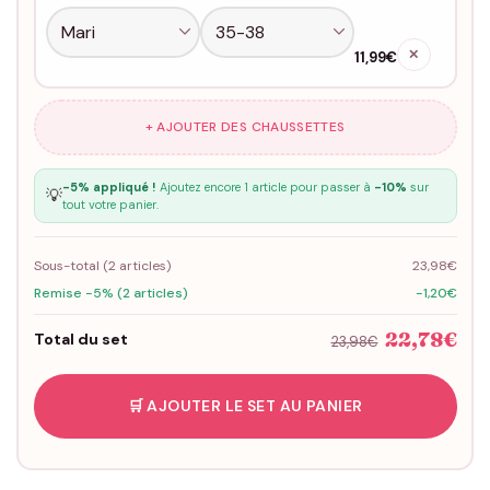
✕
11,99€
+ AJOUTER DES CHAUSSETTES
-5% appliqué !
Ajoutez encore 1 article pour passer à
-10%
sur
💡
tout votre panier.
Sous-total (
2
articles)
23,98€
Remise -5% (2 articles)
-1,20€
22,78€
Total du set
23,98€
🛒 AJOUTER LE SET AU PANIER