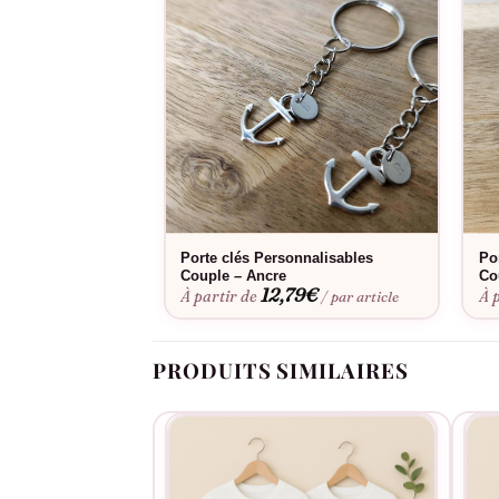
Porte clés Personnalisables
Po
Couple – Ancre
Co
12,79
€
À partir de
À 
/ par article
PRODUITS SIMILAIRES