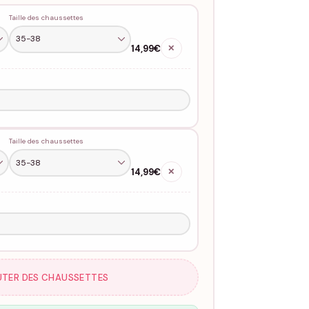
Taille des chaussettes
14,99€
✕
Taille des chaussettes
14,99€
✕
UTER DES CHAUSSETTES