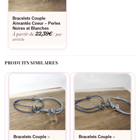
Bracelets Couple
Aimantés Coeur – Perles
Noires et Blanches
22,39
€
À partir de
/ par
article
PRODUITS SIMILAIRES
Bracelets Couple –
Bracelets Couple –