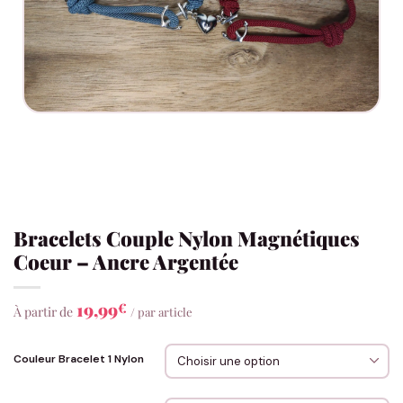
Bracelets Couple Nylon Magnétiques
Coeur – Ancre Argentée
19,99
€
À partir de
/ par article
Couleur Bracelet 1 Nylon