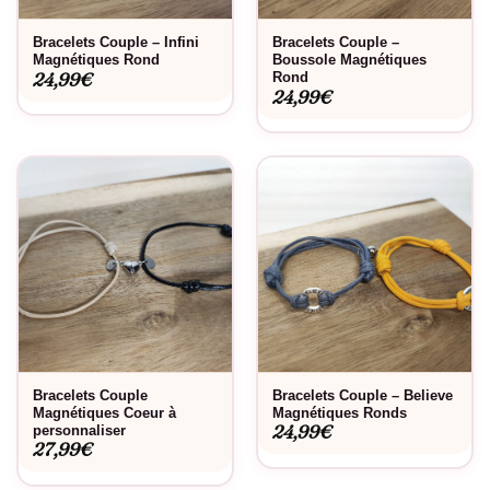
Bracelets Couple – Infini
Bracelets Couple –
Magnétiques Rond
Boussole Magnétiques
24,99
€
Rond
24,99
€
Bracelets Couple
Bracelets Couple – Believe
Magnétiques Coeur à
Magnétiques Ronds
24,99
€
personnaliser
27,99
€