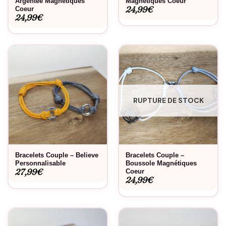
Argentée Magnétiques
Magnétiques Coeur
24,99
€
Coeur
24,99
€
RUPTURE DE STOCK
Bracelets Couple – Believe
Bracelets Couple –
Personnalisable
Boussole Magnétiques
27,99
€
Coeur
24,99
€