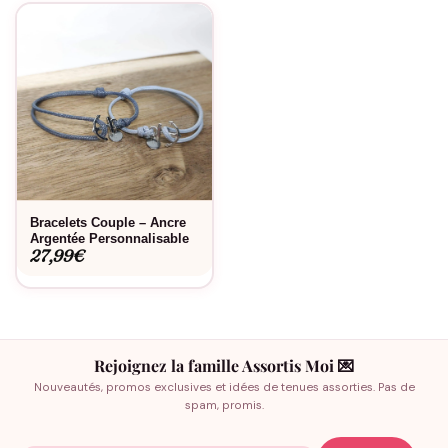
Bracelets Couple – Ancre
Argentée Personnalisable
27,99
€
Rejoignez la famille Assortis Moi 💌
Nouveautés, promos exclusives et idées de tenues assorties. Pas de
spam, promis.