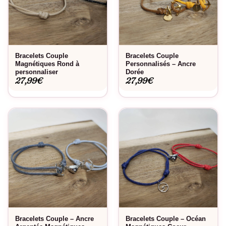
Bracelets Couple
Bracelets Couple
Magnétiques Rond à
Personnalisés – Ancre
personnaliser
Dorée
27,99
€
27,99
€
Bracelets Couple – Ancre
Bracelets Couple – Océan