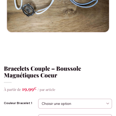
Bracelets Couple – Boussole
Magnétiques Coeur
19,99
€
À partir de
/ par article
Couleur Bracelet 1