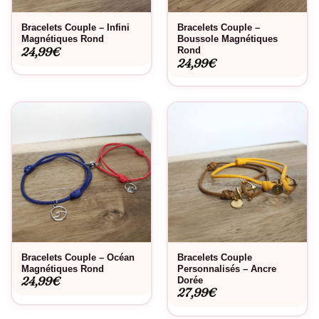
Bracelets Couple – Infini
Bracelets Couple –
Magnétiques Rond
Boussole Magnétiques
24,99
€
Rond
24,99
€
Bracelets Couple – Océan
Bracelets Couple
Magnétiques Rond
Personnalisés – Ancre
24,99
€
Dorée
27,99
€