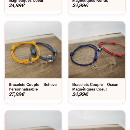
Magnétiques Coeur
Magnétiques Ronds
24,99
€
24,99
€
Bracelets Couple – Believe
Bracelets Couple – Océan
Personnalisable
Magnétiques Coeur
27,99
€
24,99
€