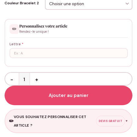
Couleur Bracelet 2
Personnalisez votre article
✏️
Rendez-le unique !
Lettre
*
quantité de Bracelets Couple Magnétiques Rond à personnaliser
Ajouter au panier
VOUS SOUHAITEZ PERSONNALISER CET
✏️
▼
DEVIS GRATUIT
ARTICLE ?