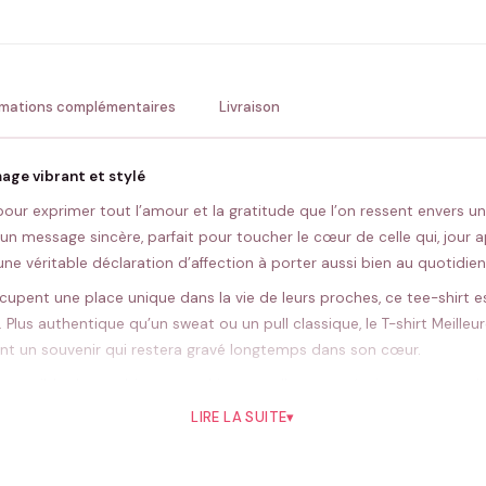
💚 Retour sous 24-48h
🇫
rmations complémentaires
Livraison
age vibrant et stylé
ait pour exprimer tout l’amour et la gratitude que l’on ressent envers
 un message sincère, parfait pour toucher le cœur de celle qui, jour 
ne véritable déclaration d’affection à porter aussi bien au quotid
upent une place unique dans la vie de leurs proches, ce tee-shirt 
. Plus authentique qu’un sweat ou un pull classique, le T-shirt Meill
nt un souvenir qui restera gravé longtemps dans son cœur.
 est possible de combiner ce t-shirt avec d’autres créations personnal
ser un coffret unique, parfait pour souligner l’importance de cette re
LIRE LA SUITE
▾
ciaux.
 T-shirt Meilleure Belle-Mère s’intègre naturellement à tous les styles