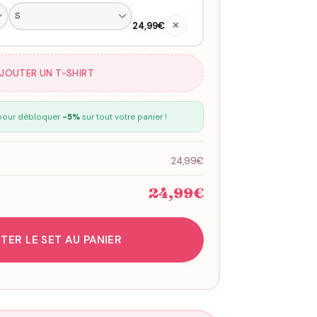
24,99€
✕
AJOUTER UN T-SHIRT
our débloquer
-5%
sur tout votre panier !
24,99€
24,99€
TER LE SET AU PANIER