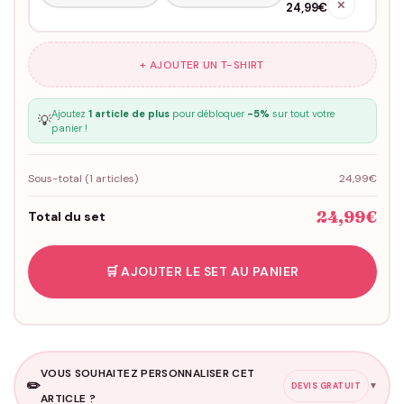
✕
24,99€
+ AJOUTER UN T-SHIRT
Ajoutez
1 article de plus
pour débloquer
-5%
sur tout votre
💡
panier !
Sous-total (
1
articles)
24,99€
24,99€
Total du set
🛒 AJOUTER LE SET AU PANIER
VOUS SOUHAITEZ PERSONNALISER CET
✏️
▼
DEVIS GRATUIT
ARTICLE ?