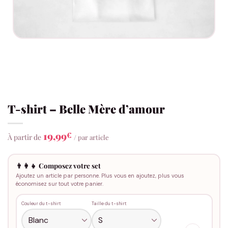
T-shirt – Belle Mère d’amour
19,99
€
À partir de
/ par article
👨‍👩‍👧 Composez votre set
Ajoutez un article par personne. Plus vous en ajoutez, plus vous
économisez sur tout votre panier.
Couleur du t-shirt
Taille du t-shirt