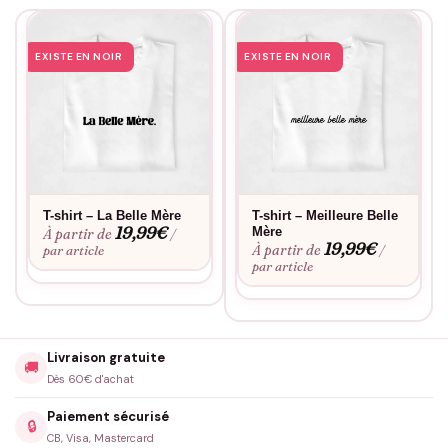
EXISTE EN NOIR
EXISTE EN NOIR
T-shirt – La Belle Mère
T-shirt – Meilleure Belle
19,99
€
Mère
À partir de
/
19,99
€
À partir de
par article
/
par article
Livraison gratuite
🚚
Dès 60€ d'achat
Paiement sécurisé
🔒
CB, Visa, Mastercard