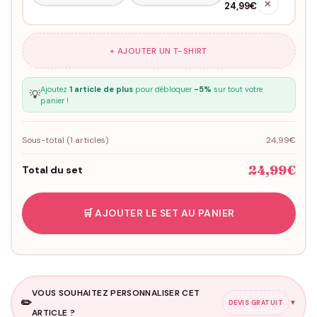
✕
24,99€
+ AJOUTER UN T-SHIRT
Ajoutez
1 article de plus
pour débloquer
-5%
sur tout votre
💡
panier !
Sous-total (
1
articles)
24,99€
24,99€
Total du set
🛒 AJOUTER LE SET AU PANIER
VOUS SOUHAITEZ PERSONNALISER CET
✏️
▼
DEVIS GRATUIT
ARTICLE ?